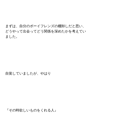
まずは、自分のボーイフレンズの棚卸しだと思い、
どうやって出会ってどう関係を深めたかを考えてい
ました。
自覚していましたが、やはり
『その時欲しいものをくれる人』