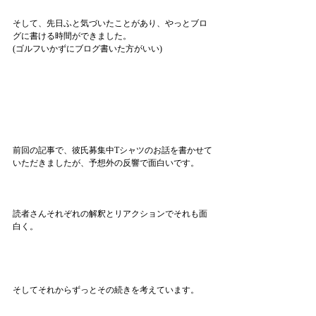
そして、先日ふと気づいたことがあり、やっとブロ
グに書ける時間ができました。
(ゴルフいかずにブログ書いた方がいい)
前回の記事で、彼氏募集中Tシャツのお話を書かせて
いただきましたが、予想外の反響で面白いです。
読者さんそれぞれの解釈とリアクションでそれも面
白く。
そしてそれからずっとその続きを考えています。