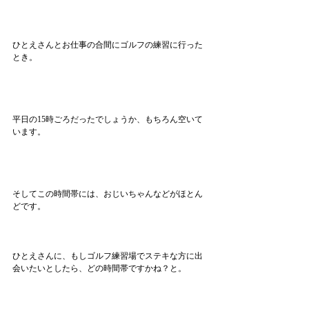
ひとえさんとお仕事の合間にゴルフの練習に行った
とき。
平日の15時ごろだったでしょうか、もちろん空いて
います。
そしてこの時間帯には、おじいちゃんなどがほとん
どです。
ひとえさんに、もしゴルフ練習場でステキな方に出
会いたいとしたら、どの時間帯ですかね？と。