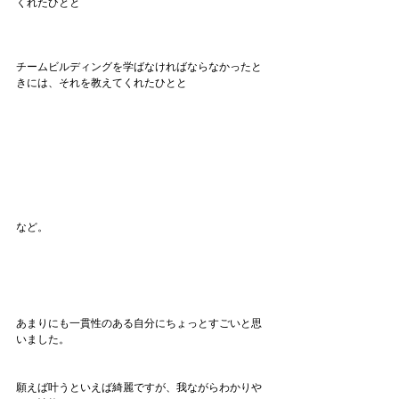
くれたひとと
チームビルディングを学ばなければならなかったと
きには、それを教えてくれたひとと
など。
あまりにも一貫性のある自分にちょっとすごいと思
いました。
願えば叶うといえば綺麗ですが、我ながらわかりや