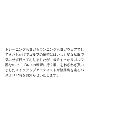
トレーニングもヨガもランニングもヨガウェアでし
てきたおかげでゴルフの練習にはいつも変な私服で
気にせず行っておりましたが、最近すっかりゴルフ
部なので「ゴルフの練習に行く服」をわざわざ買い
ましたメイクアップアーティストが淡路島を走るバ
スより22時をお知らせいたします。