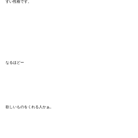
すい性格です。
なるほどー
欲しいものをくれる人かぁ。