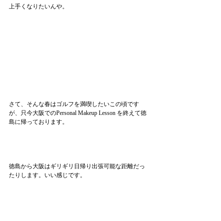
上手くなりたいんや。
さて、そんな春はゴルフを満喫したいこの頃です
が、只今大阪でのPersonal Makeup Lesson を終えて徳
島に帰っております。
徳島から大阪はギリギリ日帰り出張可能な距離だっ
たりします。いい感じです。