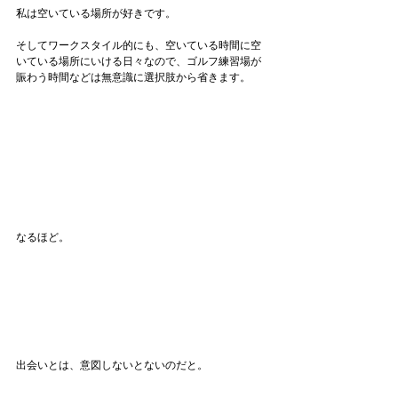
私は空いている場所が好きです。
そしてワークスタイル的にも、空いている時間に空
いている場所にいける日々なので、ゴルフ練習場が
賑わう時間などは無意識に選択肢から省きます。
なるほど。
出会いとは、意図しないとないのだと。