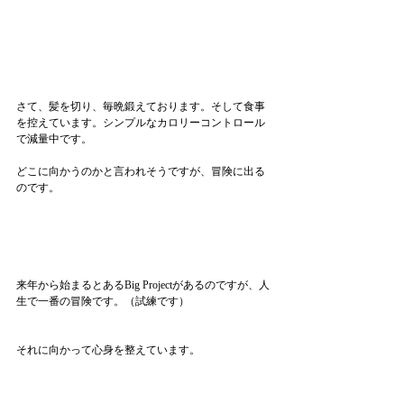
さて、髪を切り、毎晩鍛えております。そして食事
を控えています。シンプルなカロリーコントロール
で減量中です。
どこに向かうのかと言われそうですが、冒険に出る
のです。
来年から始まるとあるBig Projectがあるのですが、人
生で一番の冒険です。（試練です）
それに向かって心身を整えています。