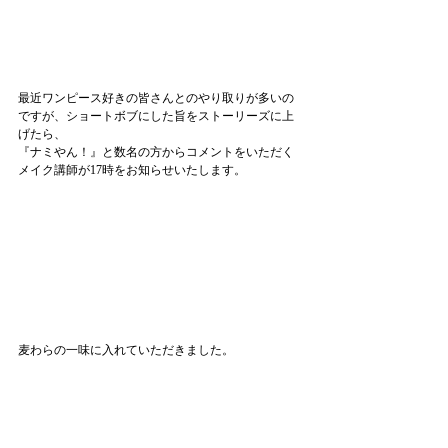
最近ワンピース好きの皆さんとのやり取りが多いの
ですが、ショートボブにした旨をストーリーズに上
げたら、
『ナミやん！』と数名の方からコメントをいただく
メイク講師が17時をお知らせいたします。
麦わらの一味に入れていただきました。