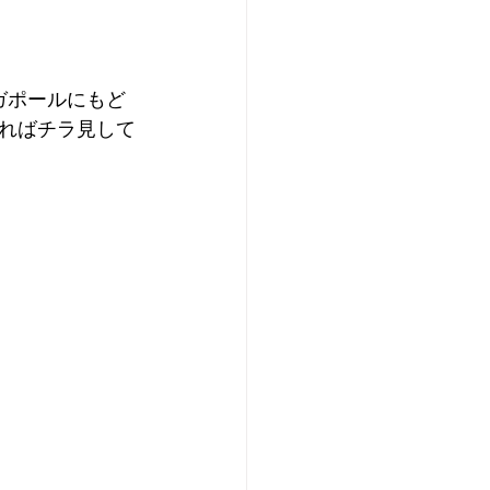
ンガポールにもど
ればチラ見して