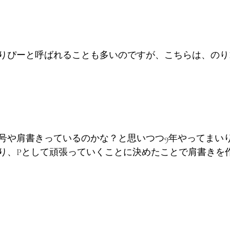
りぴーと呼ばれることも多いのですが、こちらは、のりP
号や肩書きっているのかな？と思いつつ9年やってまい
り、Pとして頑張っていくことに決めたことで肩書きを