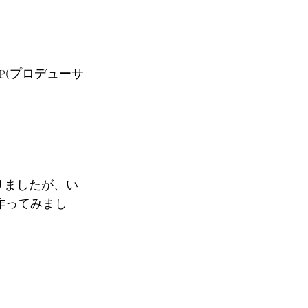
(プロデューサ
りましたが、い
作ってみまし