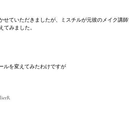
amに書かせていただきましたが、ミスチルが元彼のメイク講
えてみました。
ロフィールを変えてみたわけですが
elierR