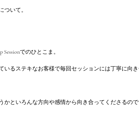
について。
eup Sessionでのひとこま。
ているステキなお客様で毎回セッションには丁寧に向き
うかといろんな方向や感情から向き合ってくださるので