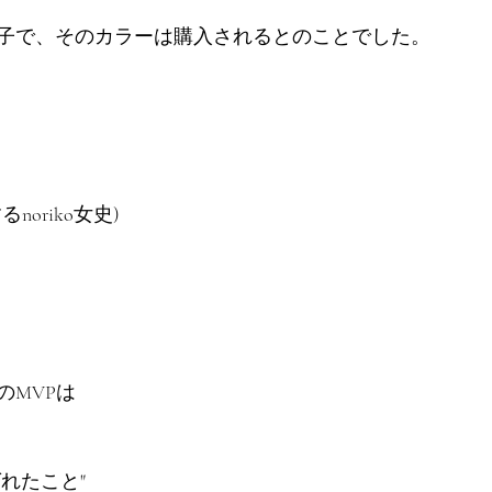
子で、そのカラーは購入されるとのことでした。
oriko女史)
のMVPは
れたこと"