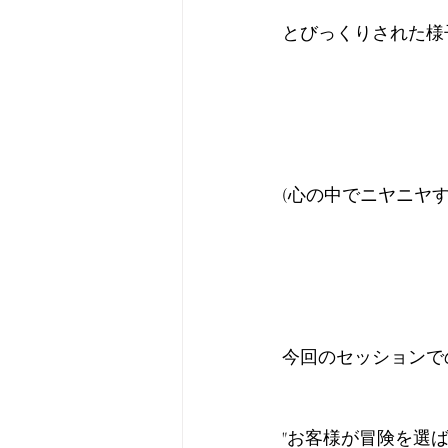
とびっくりされた様
(心の中でニヤニヤするn
今回のセッションで
"お客様が冒険を選ば