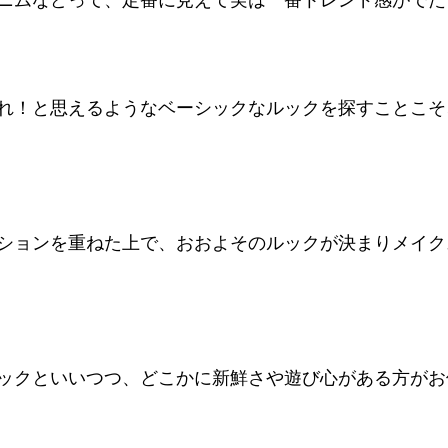
ニムなどって、定番に見えて実は一番トレンド感がでた
れ！と思えるようなベーシックなルックを探すことこそ
ションを重ねた上で、おおよそのルックが決まりメイク
ックといいつつ、どこかに新鮮さや遊び心がある方がお