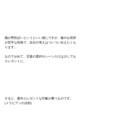
脳が男性ぽいというといい感じですが、嘘やお世辞
が苦手な性格で、自分の考えはついつい伝えたくな
ります。
なのでせめて、言葉の選択やシーンだけは少しでも
エレガントに。
すると、案外エレガントな印象が勝つものです。
(メラビアンの法則)