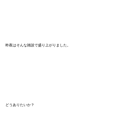
昨夜はそんな雑談で盛り上がりました。
どうありたいか？