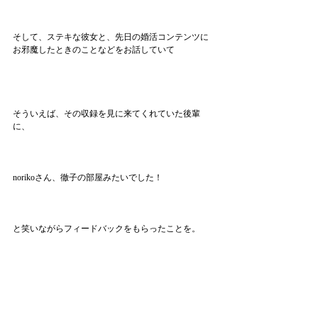
そして、ステキな彼女と、先日の婚活コンテンツに
お邪魔したときのことなどをお話していて
そういえば、その収録を見に来てくれていた後輩
に、
norikoさん、徹子の部屋みたいでした！
と笑いながらフィードバックをもらったことを。