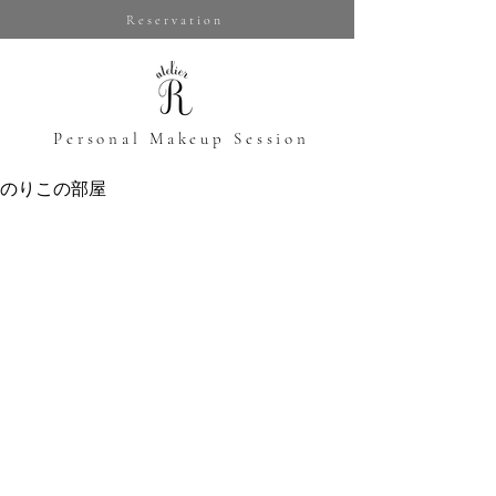
Reservation
​Personal Makeup Session
のりこの部屋