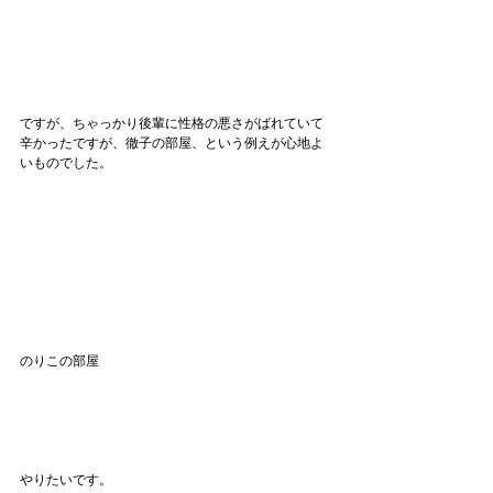
ですが、ちゃっかり後輩に性格の悪さがばれていて
辛かったですが、徹子の部屋、という例えが心地よ
いものでした。
のりこの部屋
やりたいです。