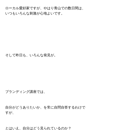
ローカル愛好家ですが、やはり青山での数日間は、
いつもいろんな刺激が心地よいです。
そして昨日も、いろんな発見が。
ブランディング講座では、
自分がどうありたいか、を常に自問自答するわけで
すが、
とはいえ、自分はどう見られているのか？