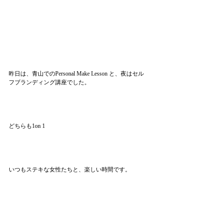
昨日は、青山でのPersonal Make Lesson と、夜はセル
フブランディング講座でした。
どちらも1on 1
いつもステキな女性たちと、楽しい時間です。