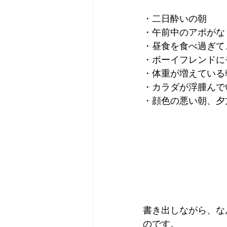
・二日酔いの朝
・午前中のアポがな
・昼食を食べ過ぎて
・ボーイフレンドに
・体重が増えている
・カラダが浮腫んで
・顔色の悪い朝、夕
書き出しながら、な
のです。