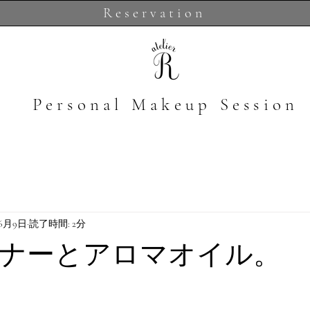
Reservation
​Personal Makeup Session
年6月9日
読了時間: 2分
ナーとアロマオイル。