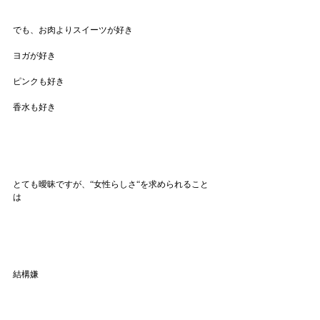
でも、お肉よりスイーツが好き
ヨガが好き
ピンクも好き
香水も好き
とても曖昧ですが、“女性らしさ“を求められること
は
結構嫌