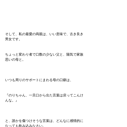
そして、私の最愛の両親は、いい意味で、古き良き
男女です。
ちょっと変わり者で口数の少ない父と、陽気で家族
思いの母と。
いつも周りのサポートにまわる母の口癖は、
『のりちゃん、一旦口から出た言葉は戻ってこんけ
んな。』
と、誰かを傷つけそうな言葉は、どんなに感情的に
なっても飲み込みなさい。