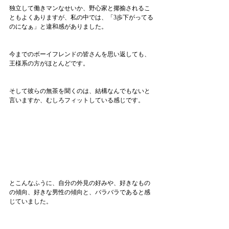
独立して働きマンなせいか、野心家と揶揄されるこ
ともよくありますが、私の中では、「3歩下がってる
のになぁ」と違和感がありました。
今までのボーイフレンドの皆さんを思い返しても、
王様系の方がほとんどです。
そして彼らの無茶を聞くのは、結構なんでもないと
言いますか、むしろフィットしている感じです。
とこんなふうに、自分の外見の好みや、好きなもの
の傾向、好きな男性の傾向と、バラバラであると感
じていました。