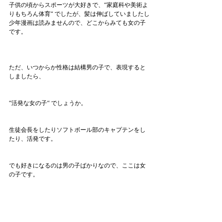
子供の頃からスポーツが大好きで、“家庭科や美術よ
りもちろん体育“ でしたが、髪は伸ばしていましたし
少年漫画は読みませんので、どこからみても女の子
です。
ただ、いつからか性格は結構男の子で、表現すると
しましたら、
“活発な女の子“ でしょうか。
生徒会長をしたりソフトボール部のキャプテンをし
たり、活発です。
でも好きになるのは男の子ばかりなので、ここは女
の子です。