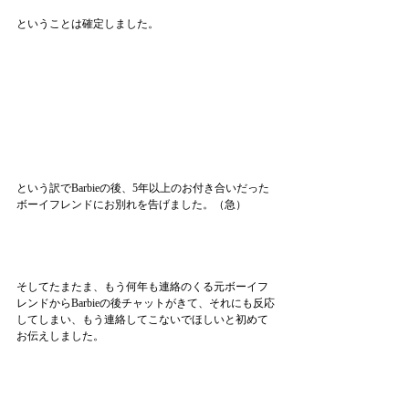
ということは確定しました。
という訳でBarbieの後、5年以上のお付き合いだった
ボーイフレンドにお別れを告げました。（急）
そしてたまたま、もう何年も連絡のくる元ボーイフ
レンドからBarbieの後チャットがきて、それにも反応
してしまい、もう連絡してこないでほしいと初めて
お伝えしました。