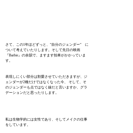
さて、この1年ほどずっと、“自分のジェンダー“　に
ついて考えていたりします。そして先日の映画
『Barbie』の余韻で、ますます拍車がかかっていま
す。
表現しにくい部分は割愛させていただきますが、ジ
ェンダーが2種だけではなくなった今、 そして、そ
のジェンダーも点ではなく線だと言いますか、グラ
デーションだと思ったりします。
私は生物学的には女性であり、そしてメイクの仕事
をしています。