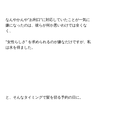
なんやかんや“お利口“に対応していたことが一気に
嫌になったのは、彼らが何か悪いわけでは全くな
く、
“女性らしさ“ を求められるのが嫌なだけですが、私
は水を得ました。
と、そんなタイミングで髪を切る予約の日に。