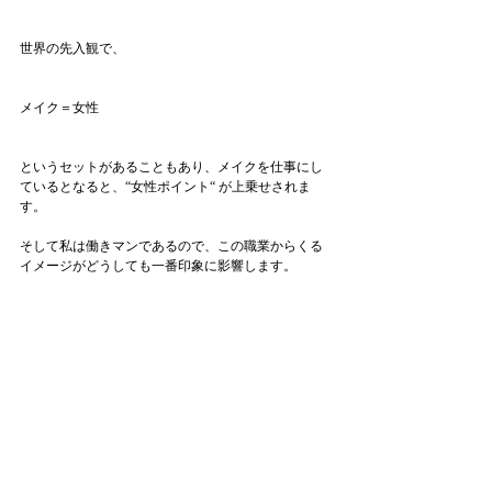
世界の先入観で、
メイク＝女性
というセットがあることもあり、メイクを仕事にし
ているとなると、“女性ポイント“ が上乗せされま
す。
そして私は働きマンであるので、この職業からくる
イメージがどうしても一番印象に影響します。