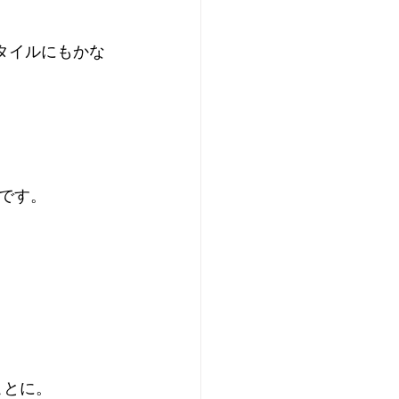
タイルにもかな
です。
ことに。