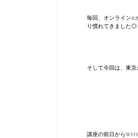
毎回、オンライン&
り慣れてきました◎
そして今回は、東京
講座の前日からWH