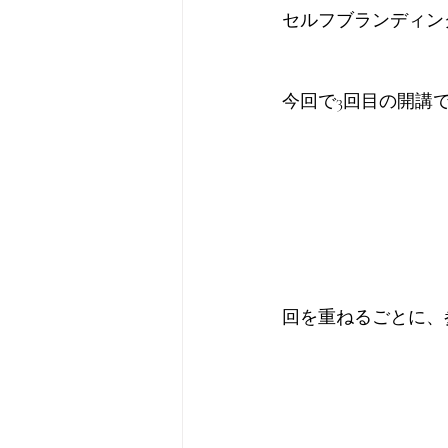
セルフブランディン
今回で3回目の開講
回を重ねるごとに、