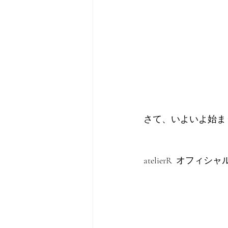
さて、いよいよ始ま
atelierR  オフ