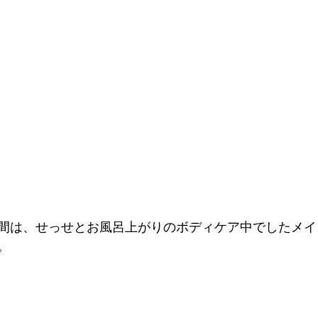
間は、せっせとお風呂上がりのボディケア中でしたメイク
。