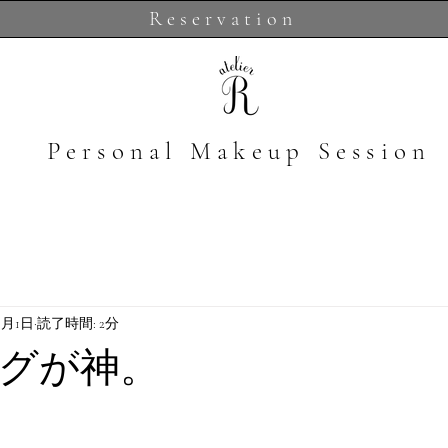
Reservation
​Personal Makeup Session
年1月1日
読了時間: 2分
グが神。