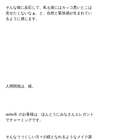
そんな彼に反応して、私も彼にはカッコ悪いとこは
見せたくないなぁ、と、自然と緊張感が生まれてい
るように感じます。
人間関係は、鏡。
atelierR  のお客様は、ほんとうにみなさんエレガント
でチャーミングです。
そんなうつくしい方々の鏡となれるようなメイク講