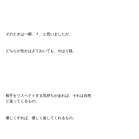
そのときは一瞬、？、と思いましたが、
どちらが先かはさておいても、やはり鏡。
相手をリスペクトする気持ちがあれば、それは自然
と返ってくるもの。
優しくすれば、優しく返してくれるもの。