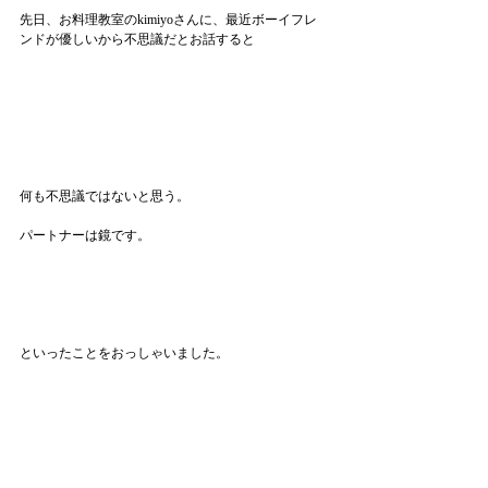
先日、お料理教室のkimiyoさんに、最近ボーイフレ
ンドが優しいから不思議だとお話すると
何も不思議ではないと思う。
パートナーは鏡です。
といったことをおっしゃいました。