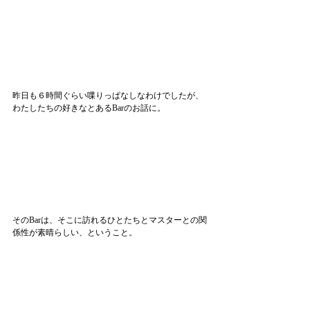
昨日も６時間ぐらい喋りっぱなしなわけでしたが、
わたしたちの好きなとあるBarのお話に。
そのBarは、そこに訪れるひとたちとマスターとの関
係性が素晴らしい、ということ。