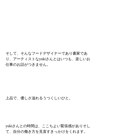
そして、そんなフードデザイナーであり書家であ
り、アーティストなyukiさんとはいつも、楽しいお
仕事のお話がつきません。
上品で、優しさ溢れるうつくしいひと。
yukiさんとの時間は、ここちよい緊張感がありそし
て、自分の働き方を見直すきっかけをくれます。