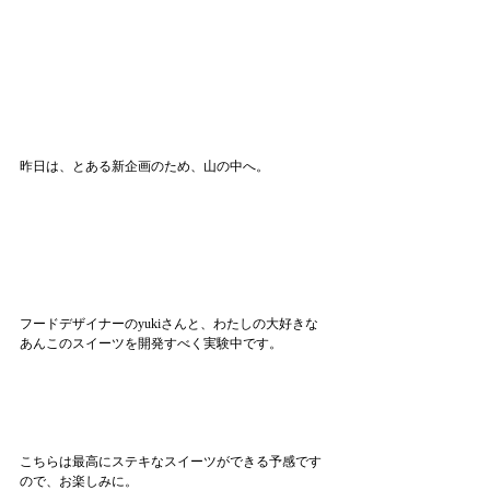
昨日は、とある新企画のため、山の中へ。
フードデザイナーのyukiさんと、わたしの大好きな
あんこのスイーツを開発すべく実験中です。
こちらは最高にステキなスイーツができる予感です
ので、お楽しみに。