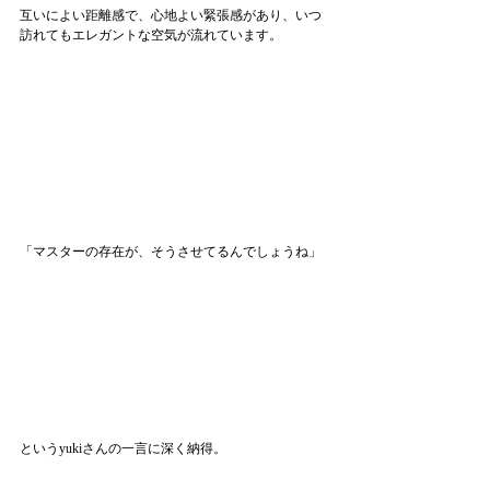
互いによい距離感で、心地よい緊張感があり、いつ
訪れてもエレガントな空気が流れています。
「マスターの存在が、そうさせてるんでしょうね」
というyukiさんの一言に深く納得。