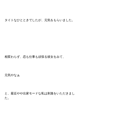
タイトなひとときでしたが、元気をもらいました。
相変わらず、恋も仕事も頑張る彼女をみて、
元気やなぁ
と、最近やや出家モードな私は刺激をいただきまし
た。