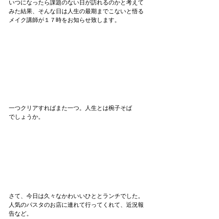
いつになったら課題のない日が訪れるのかと考えて
みた結果、そんな日は人生の最期までこないと悟る
メイク講師が１７時をお知らせ致します。
一つクリアすればまた一つ。人生とは椀子そば
でしょうか。
さて、今日は久々なかわいいひととランチでした。
人気のパスタのお店に連れて行ってくれて、近況報
告など。