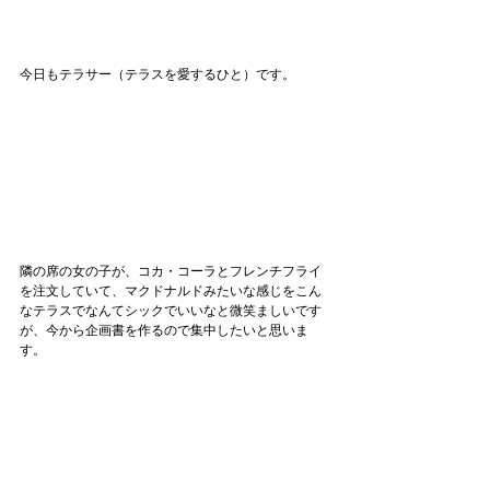
今日もテラサー（テラスを愛するひと）です。
隣の席の女の子が、コカ・コーラとフレンチフライ
を注文していて、マクドナルドみたいな感じをこん
なテラスでなんてシックでいいなと微笑ましいです
が、今から企画書を作るので集中したいと思いま
す。