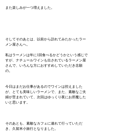
また楽しみが一つ増えました。
そしてそのあとは、以前から訪れてみたかったラー
メン屋さんへ。
私はラーメンは年に1回食べるかどうかという感じで
すが、ナチュールワインも出されているラーメン屋
さんで、いろんな方におすすめしていただき念願
の。
今日はまだお仕事があるのでワインは控えました
が、とても美味しいラーメンで、また、素敵なご夫
婦が営まれていて、次回はゆっくり夜にお邪魔した
いと思います。
そのあとも、素敵なカフェに連れて行っていただ
き、久留米小旅行となりました。