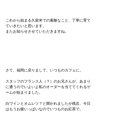
これから始まる久留米での素敵なこと、丁寧に育て
ていきたいと思います。
またお知らせさせていただきますね。
さて、福岡に戻りまして、いつものカフェに。
スタッフのフランス人（？）のお兄さんが、あまり
に通うのでいよいよ私のオーダーを当ててくれるゲ
ームが始まりました。
白ワインとオムレツ？と聞かれましたが残念、今日
はもうお腹いっぱいなのでいつものお紅茶で。