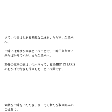
さて、今日はとある素敵なご縁をいただき、久留米
へ。
ご縁には鮮度が大事ということで、一昨日久留米に
来たばかりですが、また久留米へ。
30分の電車の旅は、今ハマっているEMIRY IN PARIS
のおかげで行きも帰りもあっという間です。
素敵なご縁をいただき、さっそく新たな取り組みの
ご提案に。