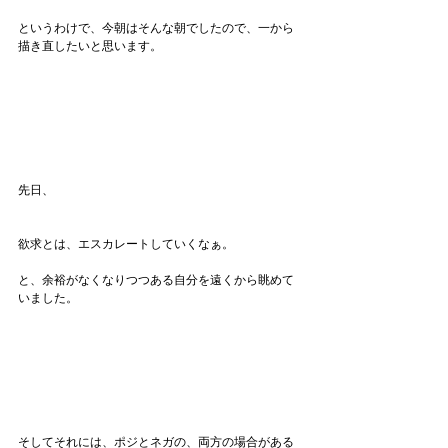
というわけで、今朝はそんな朝でしたので、一から
描き直したいと思います。
先日、
欲求とは、エスカレートしていくなぁ。
と、余裕がなくなりつつある自分を遠くから眺めて
いました。
そしてそれには、ポジとネガの、両方の場合がある