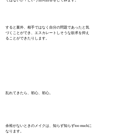
ではないか？という自問自答をしてみます。
すると案外、相手ではなく自分の問題であったと気
づくことができ、エスカレートしそうな欲求を抑え
ることができたりします。
乱れてきたら、初心、初心。
余裕がないときのメイクは、知らず知らずtoo muchに
なります。