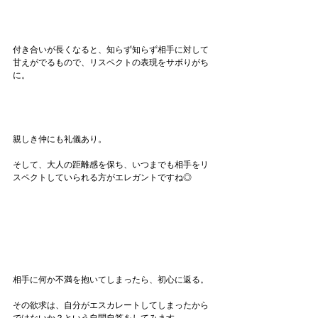
付き合いが長くなると、知らず知らず相手に対して
甘えがでるもので、リスペクトの表現をサボりがち
に。
親しき仲にも礼儀あり。
そして、大人の距離感を保ち、いつまでも相手をリ
スペクトしていられる方がエレガントですね◎
相手に何か不満を抱いてしまったら、初心に返る。
その欲求は、自分がエスカレートしてしまったから