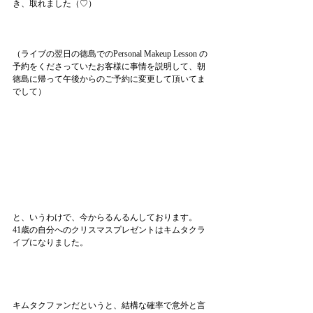
き、取れました（♡）
（ライブの翌日の徳島でのPersonal Makeup Lesson の
予約をくださっていたお客様に事情を説明して、朝
徳島に帰って午後からのご予約に変更して頂いてま
でして）
と、いうわけで、今からるんるんしております。
41歳の自分へのクリスマスプレゼントはキムタクラ
イブになりました。
キムタクファンだというと、結構な確率で意外と言