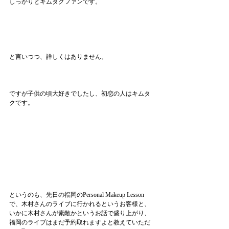
しっかりとキムタクファンです。
と言いつつ、詳しくはありません。
ですが子供の頃大好きでしたし、初恋の人はキムタ
クです。
というのも、先日の福岡のPersonal Makeup Lesson 
で、木村さんのライブに行かれるというお客様と、
いかに木村さんが素敵かというお話で盛り上がり、
福岡のライブはまだ予約取れますよと教えていただ