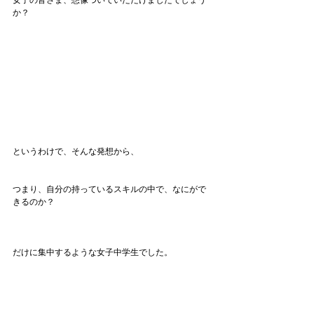
女子の皆さま、想像ついていただけましたでしょう
か？
というわけで、そんな発想から、
つまり、自分の持っているスキルの中で、なにがで
きるのか？
だけに集中するような女子中学生でした。