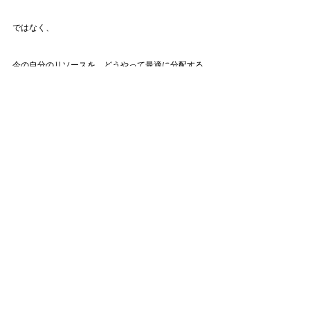
ではなく、
今の自分のリソースを、どうやって最適に分配する
のか（集中投資するのか）
という選択肢しか持っていないことが
“好きを仕事にしたい♡“
への大きな違和感となっているのだと気付かされま
した。