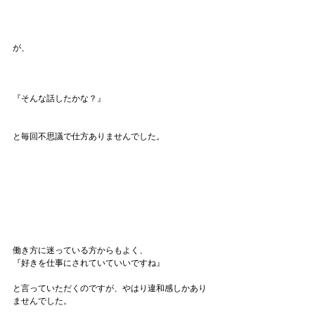
が、
『そんな話したかな？』
と毎回不思議で仕方ありませんでした。
働き方に迷っている方からもよく、
『好きを仕事にされていていいですね』
と言っていただくのですが、やはり違和感しかあり
ませんでした。