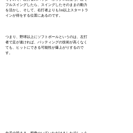
フルスイングしたら、スイングしたそのままの動力
を活かし、そして、右打者よりも1m以上スタートラ
インが得をする位置にあるのです。
つまり、野球以上にソフトボールというのは、左打
者で足が速ければ、バッティングの技術が高くなく
ても、ヒットにできる可能性が爆上がりするので
す。