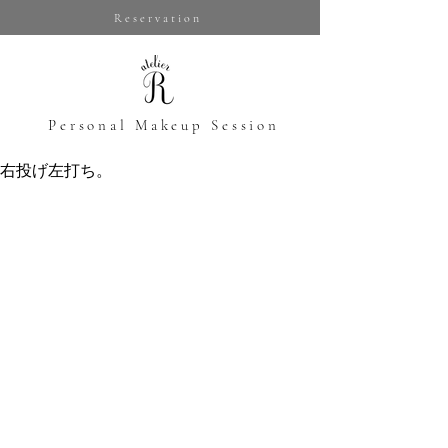
Reservation
​Personal Makeup Session
右投げ左打ち。