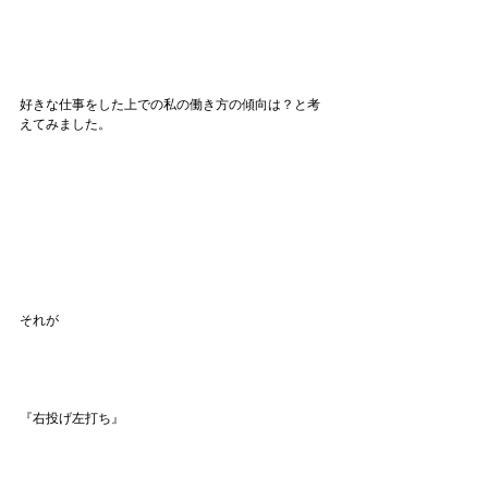
好きな仕事をした上での私の働き方の傾向は？と考
えてみました。
それが
『右投げ左打ち』