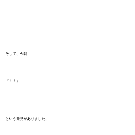
そして、今朝
『！！』
という発見がありました。