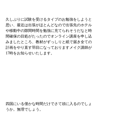
久しぶりに試験を受けるタイプのお勉強をしようと
思い、最近は出張がほとんどなので出張先のホテル
や移動中の隙間時間を勉強に充てられそうだなと時
間確保の目処がたったのでオンライン講座を申し込
みましたところ、教材がずっしりと紙で届き全ての
計画をやり直す羽目になっておりますメイク講師が
17時をお知らせいたします。
四国にいる僅かな時間だけでさて頭に入るのでしょ
うか。無理でしょう。