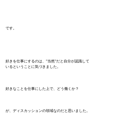
です。
好きを仕事にするのは、“当然“だと自分が認識して
いるということに気づきました。
好きなことを仕事にした上で、どう働くか？
が、ディスカッションの領域なのだと思いました。