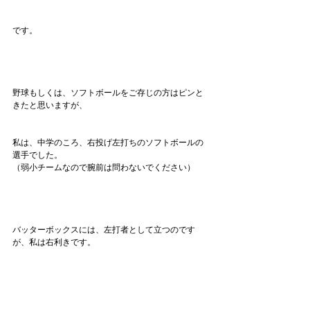
です。
野球もしくは、ソフトボールをご存じの方はピンと
きたと思いますが、
私は、中学のころ、右投げ左打ちのソフトボールの
選手でした。
（弱小チームなので腕前は問わないでください）
バッターボックスには、左打者として立つのです
が、私は右利きです。