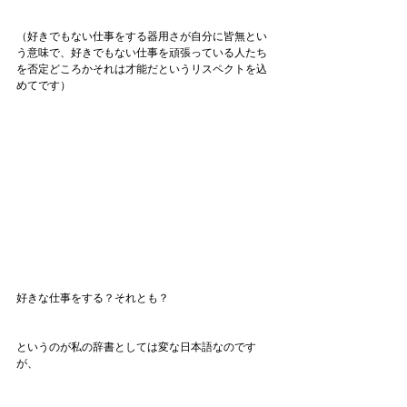
（好きでもない仕事をする器用さが自分に皆無とい
う意味で、好きでもない仕事を頑張っている人たち
を否定どころかそれは才能だというリスペクトを込
めてです）
好きな仕事をする？それとも？
というのが私の辞書としては変な日本語なのです
が、