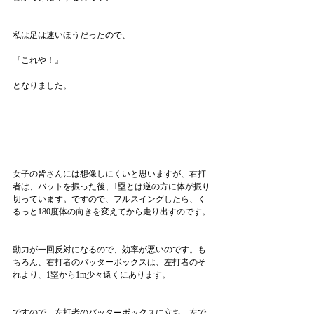
私は足は速いほうだったので、
『これや！』
となりました。
女子の皆さんには想像しにくいと思いますが、右打
者は、バットを振った後、1塁とは逆の方に体が振り
切っています。ですので、フルスイングしたら、く
るっと180度体の向きを変えてから走り出すのです。
動力が一回反対になるので、効率が悪いのです。も
ちろん、右打者のバッターボックスは、左打者のそ
れより、1塁から1m少々遠くにあります。
ですので、左打者のバッターボックスに立ち、左で