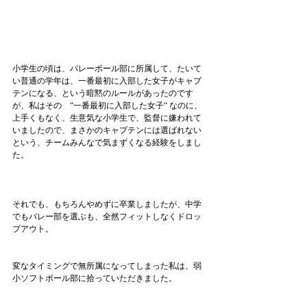
小学生の頃は、バレーボール部に所属して、たいて
い普通の学年は、一番最初に入部した女子がキャプ
テンになる、という暗黙のルールがあったのです
が、私はその　“一番最初に入部した女子“ なのに、
上手くもなく、生意気な小学生で、監督に嫌われて
いましたので、まさかのキャプテンには選ばれない
という、チームみんなで気まずくなる経験をしまし
た。
それでも、もちろんやめずに卒業しましたが、中学
でもバレー部を選ぶも、全然フィットしなくドロッ
プアウト。
変なタイミングで無所属になってしまった私は、弱
小ソフトボール部に拾っていただきました。