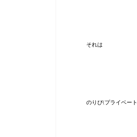
それは
のりぴ(プライベー