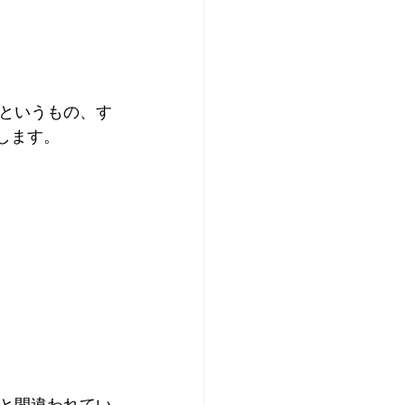
というもの、す
します。