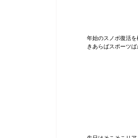
年始のスノボ復活を
きあらばスポーツば