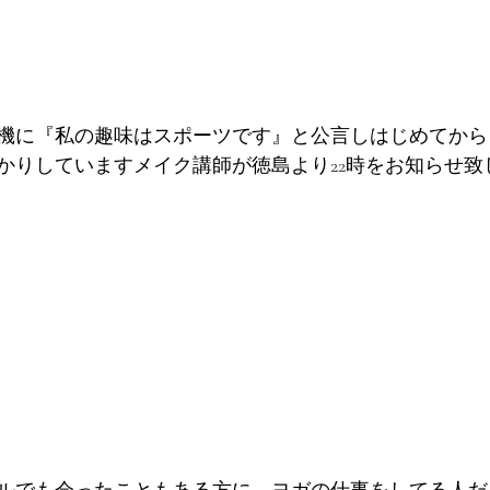
機に『私の趣味はスポーツです』と公言しはじめてから
かりしていますメイク講師が徳島より22時をお知らせ致