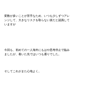
変数が多いことが苦手なため、いつも少しずつアレ
ンジして、大きなリスクを取らない派だと認識して
いますが
今回も、初めての一人海外にもはや思考停止で臨み
ましたが、着いた先ではいつも通りでした。
そしてこれがまた心地よく。