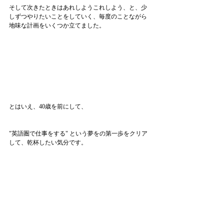
そして次きたときはあれしようこれしよう、と、少
しずつやりたいことをしていく、毎度のことながら
地味な計画をいくつか立てました。
とはいえ、40歳を前にして、
"英語圏で仕事をする" という夢をの第一歩をクリア
して、乾杯したい気分です。