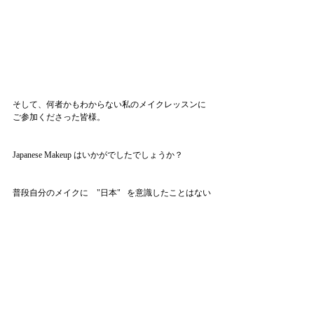
そして、何者かもわからない私のメイクレッスンに
ご参加くださった皆様。
Japanese Makeup はいかがでしたでしょうか？
普段自分のメイクに　"日本"   を意識したことはない
のですが、今回を機に、日本のメイクの素晴らしさ
をもっと深堀していきたいと思います。