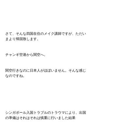
さて、そんな四国在住のメイク講師ですが、ただい
まより帰国致します。
チャンギ空港から関空へ。
関空行きなのに日本人がほぼいません。そんな感じ
なのですね。
シンガポール入国トラブルのトラウマにより、出国
の準備はそれはそれは慎重に行いました結果