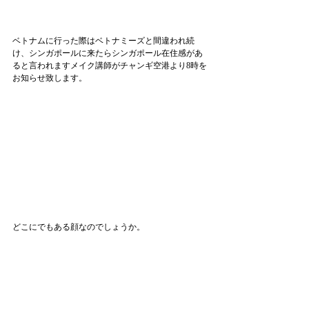
ベトナムに行った際はベトナミーズと間違われ続
け、シンガポールに来たらシンガポール在住感があ
ると言われますメイク講師がチャンギ空港より8時を
お知らせ致します。
どこにでもある顔なのでしょうか。