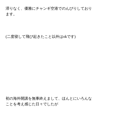
滞りなく、優雅にチャンギ空港でのんびりしており
ます。
(二度寝して飛び起きたこと以外はokです)
初の海外開講を無事終えまして、ほんとにいろんな
ことを考え感じた日々でしたが