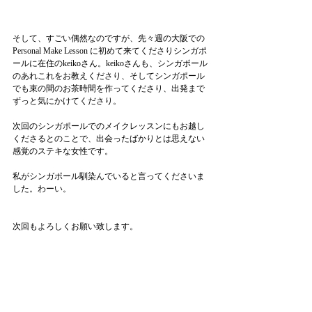
そして、すごい偶然なのですが、先々週の大阪での
Personal Make Lesson に初めて来てくださりシンガポ
ールに在住のkeikoさん。keikoさんも、シンガポール
のあれこれをお教えくださり、そしてシンガポール
でも束の間のお茶時間を作ってくださり、出発まで
ずっと気にかけてくださり。
次回のシンガポールでのメイクレッスンにもお越し
くださるとのことで、出会ったばかりとは思えない
感覚のステキな女性です。
私がシンガポール馴染んでいると言ってくださいま
した。わーい。
次回もよろしくお願い致します。