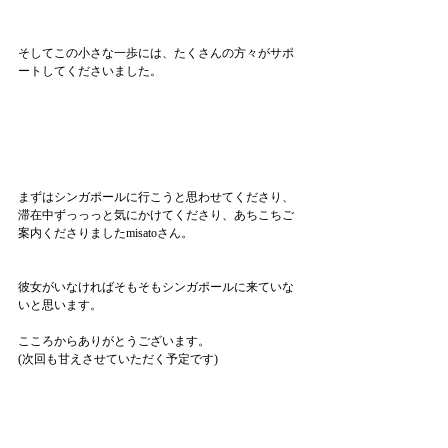
そしてこの小さな一歩には、たくさんの方々がサポ
ートしてくださいました。
まずはシンガポールに行こうと思わせてくださり、
滞在中ずっっっと気にかけてくださり、あちこちご
案内くださりましたmisatoさん。
彼女がいなければそもそもシンガポールに来ていな
いと思います。
こころからありがとうございます。
(次回も甘えさせていただく予定です)