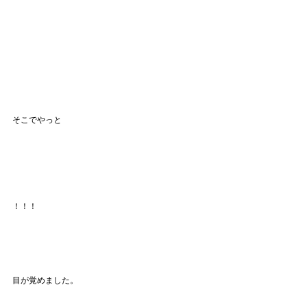
そこでやっと
！！！
目が覚めました。