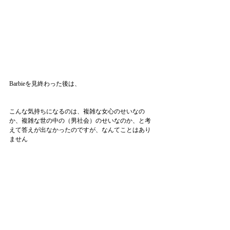
Barbieを見終わった後は、
こんな気持ちになるのは、複雑な女心のせいなの
か、複雑な世の中の（男社会）のせいなのか、と考
えて答えが出なかったのですが、なんてことはあり
ません
私が、ダサかっただけでした。