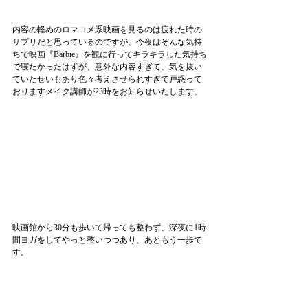
内容の軽めのロマコメ系映画を見るのは疲れた時の
サプリだと思っているのですが、今夜はそんな気持
ちで映画『Barbie』を観に行ってキラキラした気持ち
で寝たかったはずが、意外な内容すぎて、気を抜い
ていたせいもあり色々考えさせられすぎて戸惑って
おりますメイク講師が23時をお知らせいたします。
映画館から30分も歩いて帰っても整わず、深夜に1時
間ヨガをしてやっと整いつつあり、あともう一歩で
す。