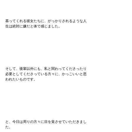
慕ってくれる彼女たちに、がっかりされるような人
生は絶対に嫌だと体で感じました。
そして、後輩以外にも、私と関わってくださったり
必要としてくださっている方々に、かっこいいと思
われたいものです。
と、今日は周りの方々に目を覚させていただきまし
た。