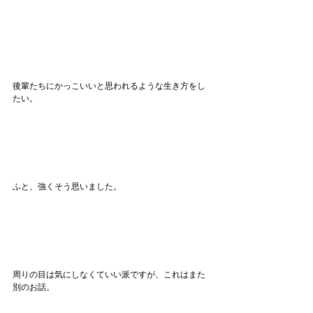
後輩たちにかっこいいと思われるような生き方をし
たい。
ふと、強くそう思いました。
周りの目は気にしなくていい派ですが、これはまた
別のお話。