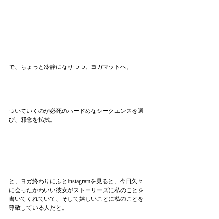
で、ちょっと冷静になりつつ、ヨガマットへ。
ついていくのが必死のハードめなシークエンスを選
び、邪念を払拭。
と、ヨガ終わりにふとInstagramを見ると、今日久々
に会ったかわいい彼女がストーリーズに私のことを
書いてくれていて、そして嬉しいことに私のことを
尊敬している人だと。