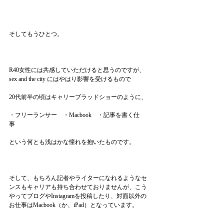
そしてもうひとつ。
R40女性には共感していただけると思うのですが、
sex and the city にはやはり影響を受けるもので
20代前半の頃はキャリーブラッドショーのように、
・フリーランサー　・Macbook    ・記事を書く仕
事　
という何とも浅はかな憧れを抱いたものです。
そして、もちろん記者やライターになれるようなセ
ンスもキャリアも持ち合わせておりませんが、こう
やってブログやInstagramを投稿したり、対面以外の
お仕事はMacbook（か、iPad）となっています。