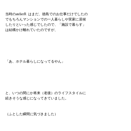
当時のatelierR  はまだ、徳島でのお仕事だけでしたの
でもちろんマンションでの一人暮らしや実家に居候
したりといった感じでしたので、「施設で暮らす」
は結構かけ離れていたのですが、
「あ、ホテル暮らしになってるやん」
と、いつの間にか将来（老後）のライフスタイルに
続きそうな感じになってきていました。
（ふとした瞬間に気づきました）