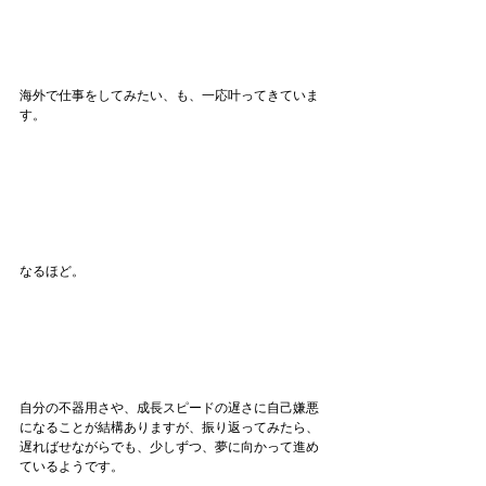
海外で仕事をしてみたい、も、一応叶ってきていま
す。
なるほど。
自分の不器用さや、成長スピードの遅さに自己嫌悪
になることが結構ありますが、振り返ってみたら、
遅ればせながらでも、少しずつ、夢に向かって進め
ているようです。