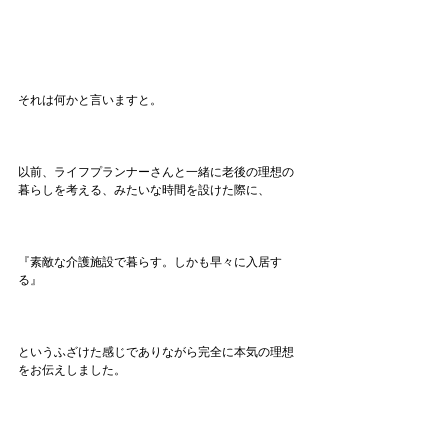
それは何かと言いますと。
以前、ライフプランナーさんと一緒に老後の理想の
暮らしを考える、みたいな時間を設けた際に、
『素敵な介護施設で暮らす。しかも早々に入居す
る』
というふざけた感じでありながら完全に本気の理想
をお伝えしました。