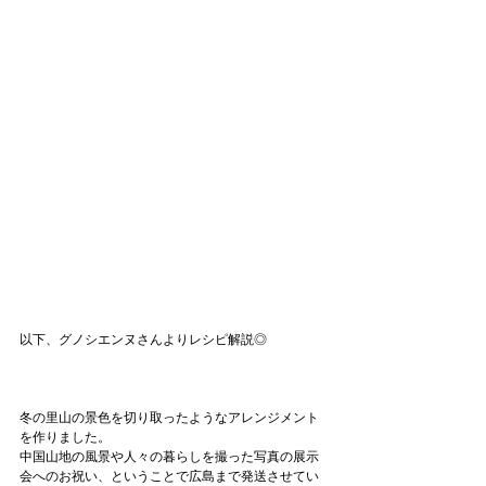
以下、グノシエンヌさんよりレシピ解説◎
冬の里山の景色を切り取ったようなアレンジメント
を作りました。
中国山地の風景や人々の暮らしを撮った写真の展示
会へのお祝い、ということで広島まで発送させてい