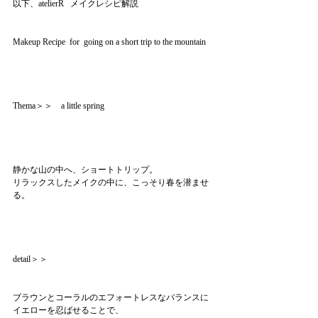
以下、atelierR   メイクレシピ解説
Makeup Recipe  for  going on a short trip to the mountain 
Thema＞＞　a little spring
静かな山の中へ、ショートトリップ。
リラックスしたメイクの中に、こっそり春を潜ませ
る。
detail＞＞
ブラウンとコーラルのエフォートレスなバランスに
イエローを忍ばせることで、