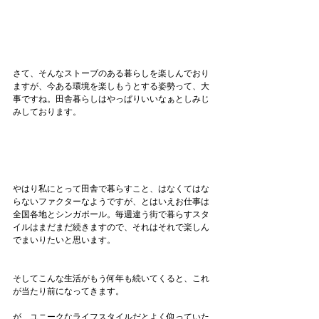
さて、そんなストーブのある暮らしを楽しんでおり
ますが、今ある環境を楽しもうとする姿勢って、大
事ですね。田舎暮らしはやっぱりいいなぁとしみじ
みしております。
やはり私にとって田舎で暮らすこと、はなくてはな
らないファクターなようですが、とはいえお仕事は
全国各地とシンガポール。毎週違う街で暮らすスタ
イルはまだまだ続きますので、それはそれで楽しん
でまいりたいと思います。
そしてこんな生活がもう何年も続いてくると、これ
が当たり前になってきます。
が、ユニークなライフスタイルだとよく仰っていた