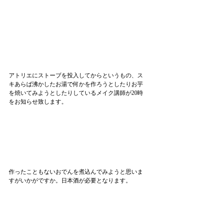
アトリエにストーブを投入してからというもの、ス
キあらば沸かしたお湯で何かを作ろうとしたりお芋
を焼いてみようとしたりしているメイク講師が20時
をお知らせ致します。
作ったこともないおでんを煮込んでみようと思いま
すがいかがですか。日本酒が必要となります。