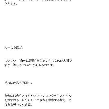
だきます。
んーなるほど。
ついつい　"自分は普通" だと思いがちなのが人間で
すが、誰しも "color"  があるものです。
それは外見も内面も。
自分に似合うメイクやファッションやヘアスタイル
を探す旅も、自分らしい生き方を模索する旅も、ど
ちらも終わりなき旅。