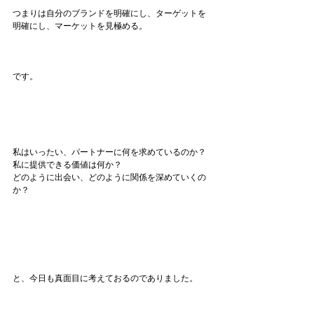
つまりは自分のブランドを明確にし、ターゲットを
明確にし、マーケットを見極める。
です。
私はいったい、パートナーに何を求めているのか？
私に提供できる価値は何か？
どのように出会い、どのように関係を深めていくの
か？
と、今日も真面目に考えておるのでありました。