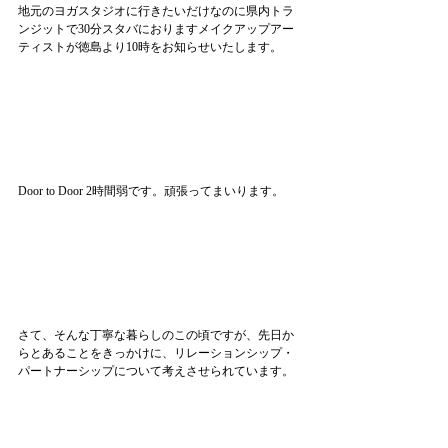
地元のヨガスタジオに行きたいだけなのに県内トラ
ンジットで30分スタバにおりますメイクアップアー
ティストが徳島より10時をお知らせいたします。
Door to Door 2時間弱です。頑張ってまいります。
さて、そんな丁寧な暮らしのこの頃ですが、先日か
らとあることをきっかけに、リレーションシップ・
パートナーシップについて考えさせられています。