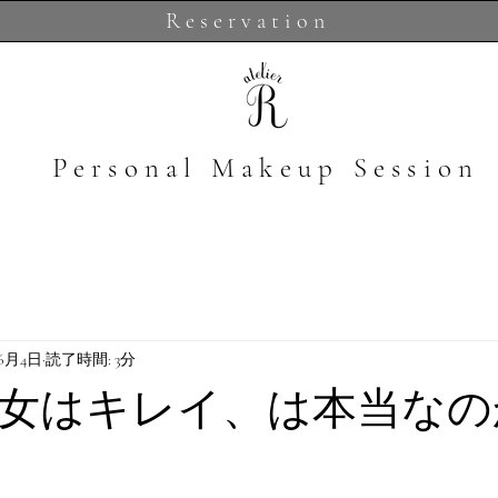
Reservation
​Personal Makeup Session
年6月4日
読了時間: 3分
女はキレイ、は本当なの