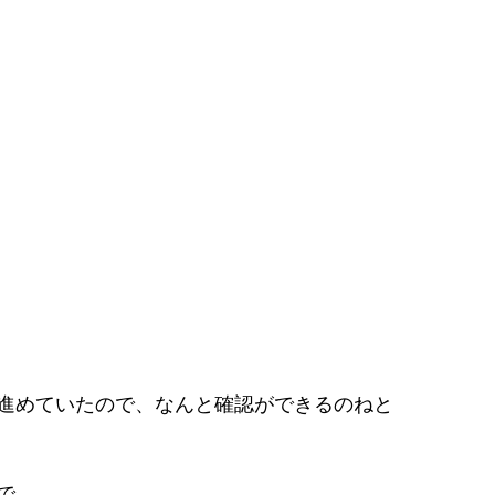
進めていたので、なんと確認ができるのねと
で。