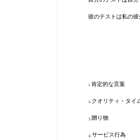
彼のテストは私の彼
1.肯定的な言葉
2.クオリティ・タイ
3.贈り物
4.サービス行為