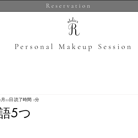
Reservation
​Personal Makeup Session
年2月22日
読了時間: 1分
語5つ