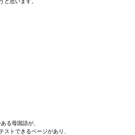
うと思います。
つある母国語が、
テストできるページがあり、