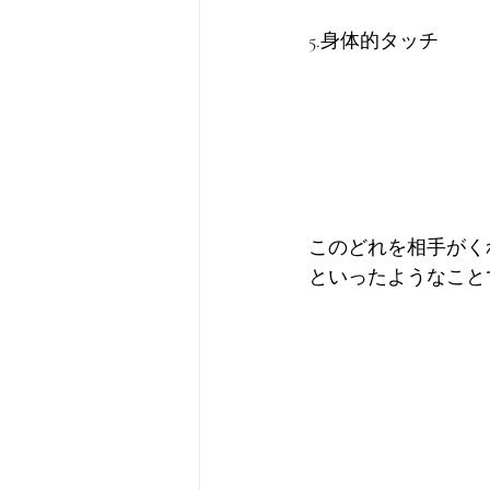
5.身体的タッチ
このどれを相手がく
といったようなこと