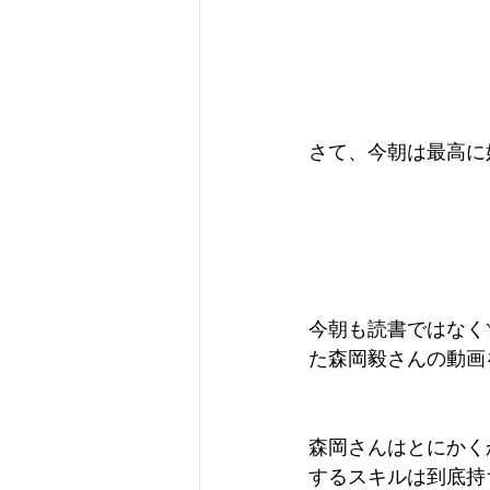
さて、今朝は最高に
今朝も読書ではなくY
た森岡毅さんの動画
森岡さんはとにかく
するスキルは到底持