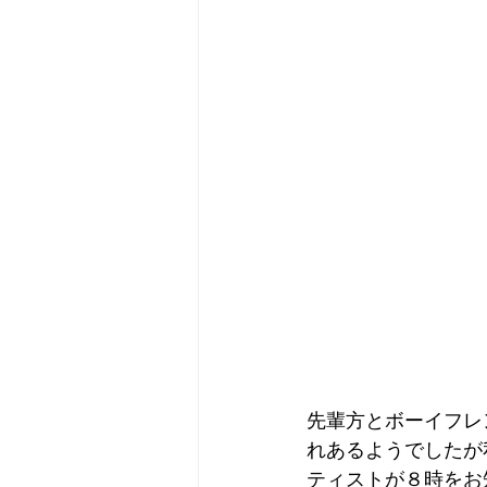
先輩方とボーイフレ
れあるようでしたが
ティストが８時をお