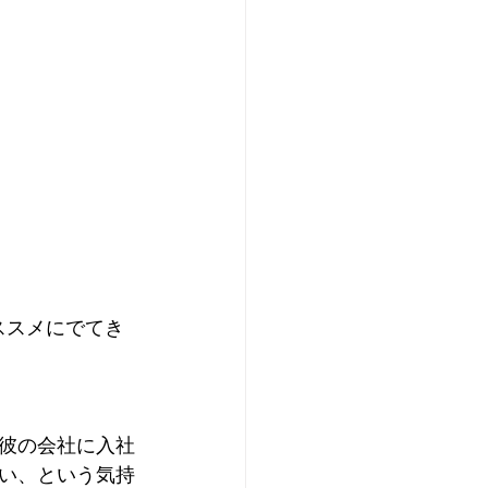
ススメにでてき
彼の会社に入社
い、という気持