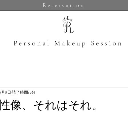
Reservation
​Personal Makeup Session
年6月8日
読了時間: 2分
性像、それはそれ。