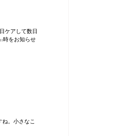
毎日ケアして数日
1時をお知らせ
すね。小さなこ