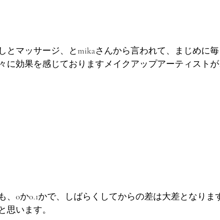
しとマッサージ、とmikaさんから言われて、まじめに
々に効果を感じておりますメイクアップアーティストが1
も、0か0.1かで、しばらくしてからの差は大差となりま
と思います。