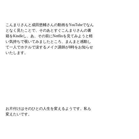
こんまりさんと成田悠輔さんの動画をYouTubeでなん
となく見たことで、そのあとすぐこんまりさんの書
籍をKindleし、あ、その前にNetflixを見てみようと軽
い気持ちで覗いてみましたところ、まんまと感動し
て一人でホテルで涙するメイク講師が8時をお知らせ
いたします。
お片付けはそのひとの人生を変えるようです。私も
変えたいです。