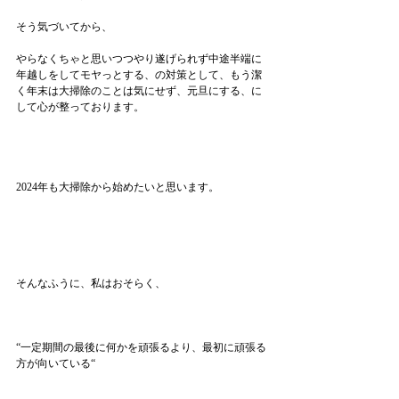
そう気づいてから、
やらなくちゃと思いつつやり遂げられず中途半端に
年越しをしてモヤっとする、の対策として、もう潔
く年末は大掃除のことは気にせず、元旦にする、に
して心が整っております。
2024年も大掃除から始めたいと思います。
そんなふうに、私はおそらく、
“一定期間の最後に何かを頑張るより、最初に頑張る
方が向いている“