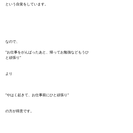
という自覚をしています。
なので、
“お仕事をがんばったあと、帰ってお勉強などもうひ
と頑張り“
より
“やはく起きて、お仕事前にひと頑張り“
の方が得意です。