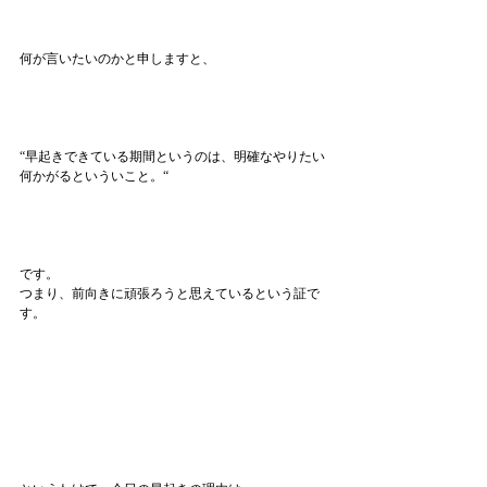
何が言いたいのかと申しますと、
“早起きできている期間というのは、明確なやりたい
何かがるといういこと。“
です。
つまり、前向きに頑張ろうと思えているという証で
す。