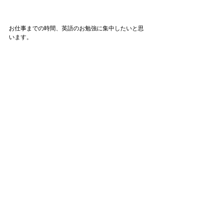
お仕事までの時間、英語のお勉強に集中したいと思
います。
（ブログを書いている場合ではない）
あなたのやりたいことが明確かどうかのバロメータ
ーはなんですか？