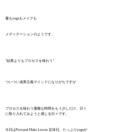
書もyogaもメイクも
メディテーションのようです。
"結果よりもプロセスを味わう"
ついつい成果主義マインドになりがちですが
プロセスを味わう優雅な時間をもう少しだけ、日々
に取り入れてみようと感じる日々です。
今日はPersonal Make Lesson 定休日。たっぷりyogaが