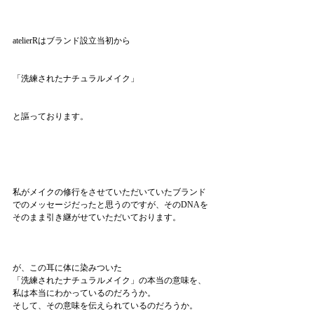
atelierRはブランド設立当初から
「洗練されたナチュラルメイク」
と謳っております。
私がメイクの修行をさせていただいていたブランド
でのメッセージだったと思うのですが、そのDNAを
そのまま引き継がせていただいております。
が、この耳に体に染みついた
「洗練されたナチュラルメイク」の本当の意味を、
私は本当にわかっているのだろうか。
そして、その意味を伝えられているのだろうか。