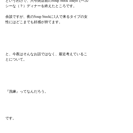
というわけで、只今閉店前のSoup Stock Tokyoでヘル
シーな（？）ディナーを終えたところです。
余談ですが、夜のSoup Stockに1人で来るタイプの女
性にはどこまでも好感が持てます。
と、今夜はそんなお話ではなく、最近考えているこ
とについて。
『洗練』ってなんだろう。
です。