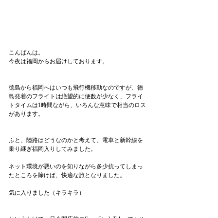
こんばんは。
今夜は福岡からお届けしております。
徳島から福岡へはいつも飛行機移動なのですが、徳
島発着のフライトは絶望的に便数が少なく、フライ
トタイムは1時間ながら、いろんな意味で相当のロス
があります。
ふと、陸路はどうなのかと考えて、電車と新幹線を
乗り継ぎ福岡入りしてみました。
ネット環境が悪いのを知りながら多少抗ってしまっ
たところを除けば、快適な旅となりました。
気に入りました（キラキラ）