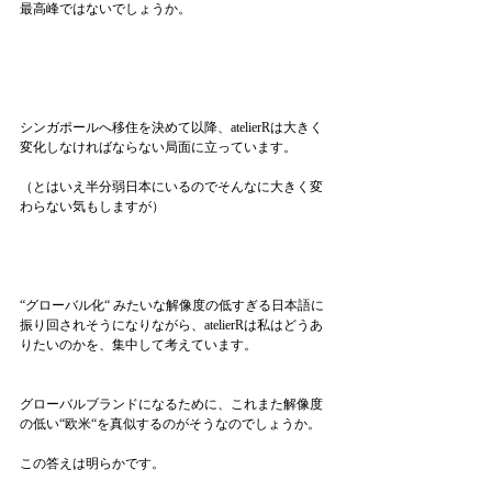
最高峰ではないでしょうか。
シンガポールへ移住を決めて以降、atelierRは大きく
変化しなければならない局面に立っています。
（とはいえ半分弱日本にいるのでそんなに大きく変
わらない気もしますが）
“グローバル化“ みたいな解像度の低すぎる日本語に
振り回されそうになりながら、atelierRは私はどうあ
りたいのかを、集中して考えています。
グローバルブランドになるために、これまた解像度
の低い“欧米“を真似するのがそうなのでしょうか。
この答えは明らかです。