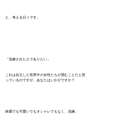
と、考える日々です。
「洗練された人でありたい」
これは自立した世界中の女性たちが望むことだと思
っているのですが、あなたはいかがですか？
綺麗でも可愛いでもオシャレでもなく、洗練。