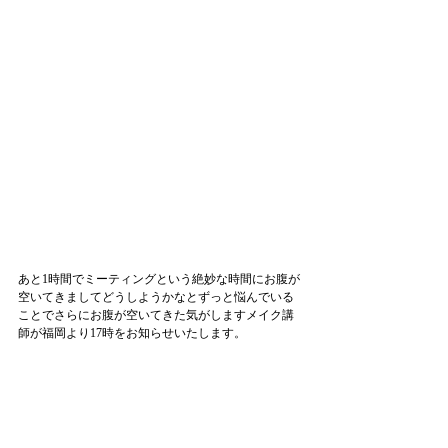
あと1時間でミーティングという絶妙な時間にお腹が
空いてきましてどうしようかなとずっと悩んでいる
ことでさらにお腹が空いてきた気がしますメイク講
師が福岡より17時をお知らせいたします。