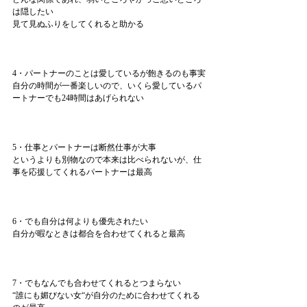
は隠したい
見て見ぬふりをしてくれると助かる
4・パートナーのことは愛しているが飽きるのも事実
自分の時間が一番楽しいので、いくら愛しているパ
ートナーでも24時間はあげられない
5・仕事とパートナーは断然仕事が大事
というよりも別物なので本来は比べられないが、仕
事を応援してくれるパートナーは最高
6・でも自分は何よりも優先されたい
自分が暇なときは都合を合わせてくれると最高
7・でもなんでも合わせてくれるとつまらない
“誰にも媚びない女“が自分のために合わせてくれる