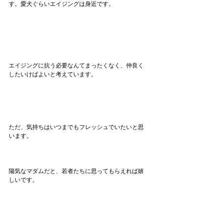
す。愛犬ぐらいエイジングは身近です。
エイジングに抗う必要なんてまったくなく、仲良く
したいけばよいと考えています。
ただ、気持ちはいつまでもフレッシュでいたいと思
います。
陽気なマダムだと、若者たちに思ってもらえれば嬉
しいです。