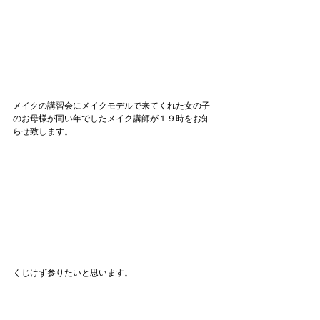
メイクの講習会にメイクモデルで来てくれた女の子
のお母様が同い年でしたメイク講師が１９時をお知
らせ致します。
くじけず参りたいと思います。