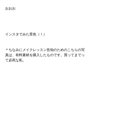
おおお
インスタでみた景色（！）
＊ちなみにメイクレッスン告知のためのこちらの写
真は、有料素材を購入したものです。買ってまでっ
て必死な私。