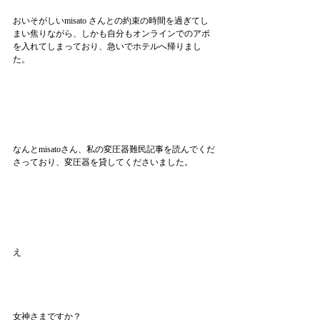
おいそがしいmisato さんとの約束の時間を過ぎてし
まい焦りながら、しかも自分もオンラインでのアポ
を入れてしまっており、急いでホテルへ帰りまし
た。
なんとmisatoさん、私の変圧器難民記事を読んでくだ
さっており、変圧器を貸してくださいました。
え
女神さまですか？