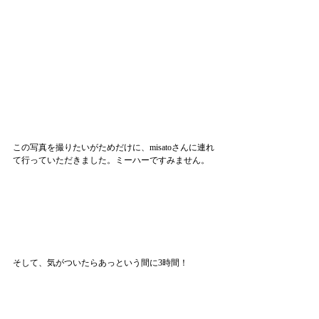
この写真を撮りたいがためだけに、misatoさんに連れ
て行っていただきました。ミーハーですみません。
そして、気がついたらあっという間に3時間！