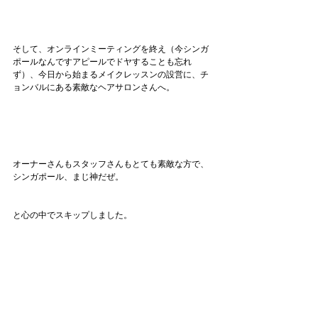
そして、オンラインミーティングを終え（今シンガ
ポールなんですアピールでドヤすることも忘れ
ず）、今日から始まるメイクレッスンの設営に、チ
ョンバルにある素敵なヘアサロンさんへ。
オーナーさんもスタッフさんもとても素敵な方で、
シンガポール、まじ神だぜ。
と心の中でスキップしました。