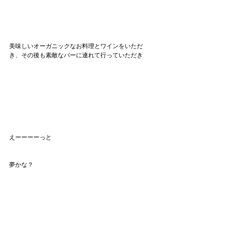
美味しいオーガニックなお料理とワインをいただ
き、その後も素敵なバーに連れて行っていただき
えーーーーっと
夢かな？