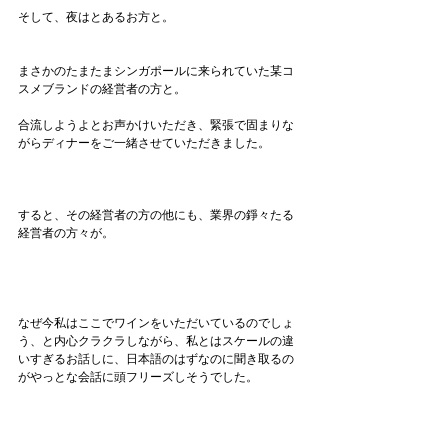
そして、夜はとあるお方と。
まさかのたまたまシンガポールに来られていた某コ
スメブランドの経営者の方と。
合流しようよとお声かけいただき、緊張で固まりな
がらディナーをご一緒させていただきました。
すると、その経営者の方の他にも、業界の錚々たる
経営者の方々が。
なぜ今私はここでワインをいただいているのでしょ
う、と内心クラクラしながら、私とはスケールの違
いすぎるお話しに、日本語のはずなのに聞き取るの
がやっとな会話に頭フリーズしそうでした。