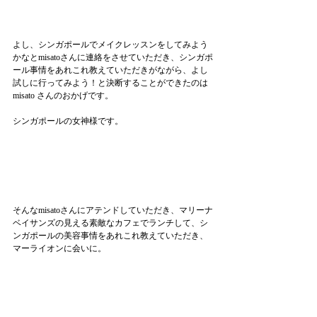
よし、シンガポールでメイクレッスンをしてみよう
かなとmisatoさんに連絡をさせていただき、シンガポ
ール事情をあれこれ教えていただきがながら、よし
試しに行ってみよう！と決断することができたのは
misato さんのおかげです。
シンガポールの女神様です。
そんなmisatoさんにアテンドしていただき、マリーナ
ベイサンズの見える素敵なカフェでランチして、シ
ンガポールの美容事情をあれこれ教えていただき、
マーライオンに会いに。