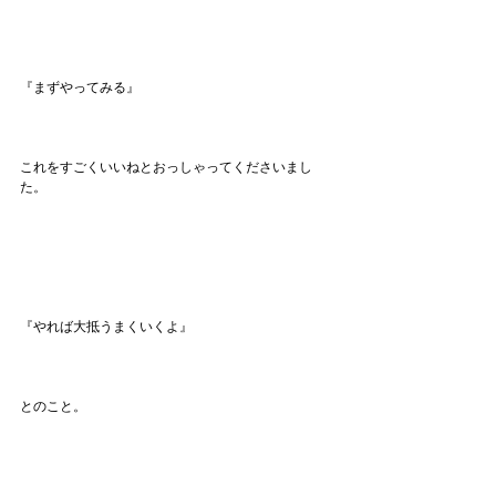
『まずやってみる』
これをすごくいいねとおっしゃってくださいまし
た。
『やれば大抵うまくいくよ』
とのこと。