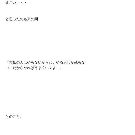
すごい・・・
と思ったのも束の間
『大抵の人はやらないからね。やる人しか残らな
い。だからやればうまくいくよ。』
とのこと。