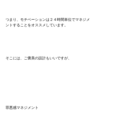
つまり、モチベーションは２４時間単位でマネジメ
ントすることをオススメしています。
そこには、ご褒美の設計もいいですが、
罪悪感マネジメント