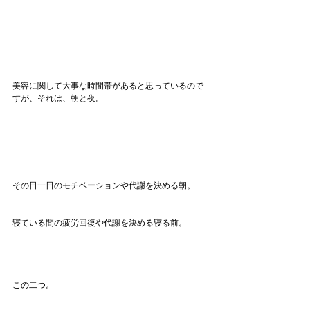
美容に関して大事な時間帯があると思っているので
すが、それは、朝と夜。
その日一日のモチベーションや代謝を決める朝。
寝ている間の疲労回復や代謝を決める寝る前。
この二つ。