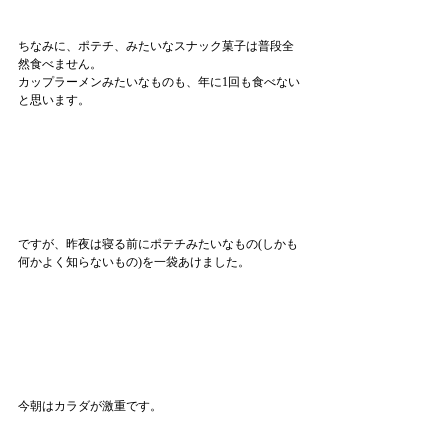
ちなみに、ポテチ、みたいなスナック菓子は普段全
然食べません。
カップラーメンみたいなものも、年に1回も食べない
と思います。
ですが、昨夜は寝る前にポテチみたいなもの(しかも
何かよく知らないもの)を一袋あけました。
今朝はカラダが激重です。