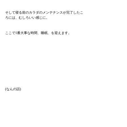
そして寝る前のカラダのメンテナンスが完了したこ
ろには、むしろいい感じに。
ここで1番大事な時間、睡眠、を迎えます。
(なんの話)