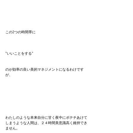
この2つの時間帯に
"いいことをする"
のが効率の良い美的マネジメントになるわけです
が、
わたしのような本来自分に甘く夜中にポテチあけて
しまうような人間は、２４時間美意識高く維持でき
ません。