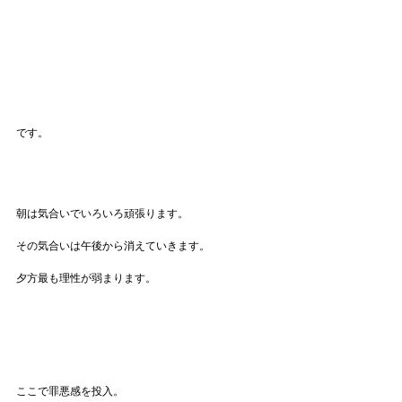
です。
朝は気合いでいろいろ頑張ります。
その気合いは午後から消えていきます。
夕方最も理性が弱まります。
ここで罪悪感を投入。