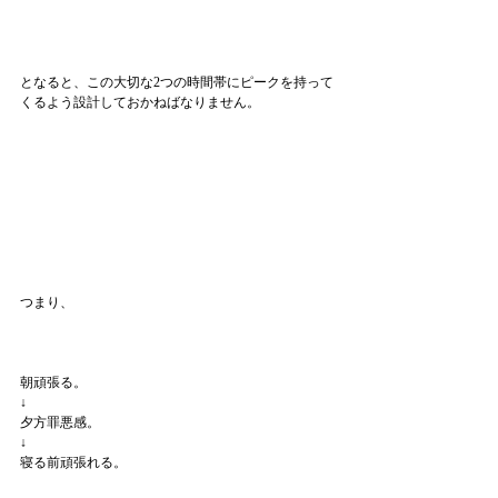
となると、この大切な2つの時間帯にピークを持って
くるよう設計しておかねばなりません。
つまり、
朝頑張る。
↓
夕方罪悪感。
↓
寝る前頑張れる。