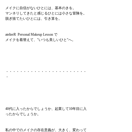
メイクに自信がないひとには、基本のきを。
マンネリしてきたと感じるひとには小さな冒険を。
脱ぎ捨てたいひとには、引き算を。
atelierR  Personal Makeup Lesson で
メイクを着替えて、"いつも美しいひと"へ。
・・・・・・・・・・・・・・・・・・・・・・・
・
40代に入ったからでしょうか、起業して10年目に入
ったからでしょうか。
私の中でのメイクの存在意義が、大きく、変わって