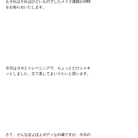
もそれはそれはひどいものでしたメイク講師が20時
をお知らせいたします。
今日はヨガとトレーニングで、ちょっとだけシャキ
ッとしました。立て直してまいりたいと思います。
さて、そんなぽよぽよボディな41歳ですが、今日の