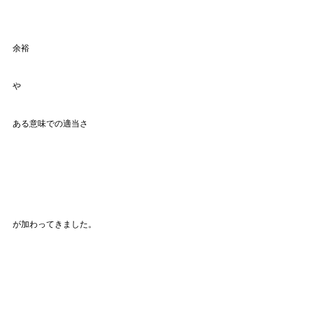
余裕
や
ある意味での適当さ
が加わってきました。