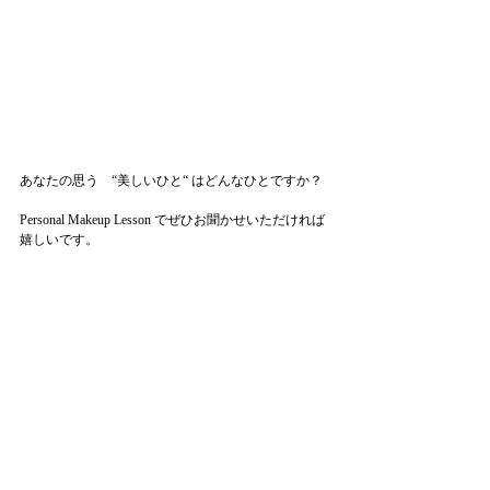
あなたの思う　“美しいひと“ はどんなひとですか？
Personal Makeup Lesson でぜひお聞かせいただければ
嬉しいです。
さて、この1か月は田舎暮らしを満喫しました。