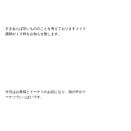
すきあらば甘いもののことを考えておりますメイク
講師が１５時をお知らせ致します。
今日はお客様とドーナツのお話になり、頭の中がド
ーナツでいっぱいです。