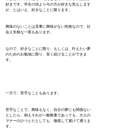
好きです。学生の頃より今の方が好きな気もします
が、とはいえ、好きなことに限ります。
興味のないことは見事に興味がない性格なので、社
会人失格な一面もあります。
なので、好きなことに限り、もしくは、叶えたい夢
のためのお勉強に限り、長く続けることができま
す。
一方で、苦手なこともあります。
苦手なことで、興味もなく、自分の夢にも関係ない
としたら、例えそれが一般教養であっても、大人の
マナーのひつとだとしても、徹底して避けて通りま
す。