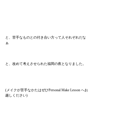
と、苦手なものとの付き合い方って人それぞれだな
ぁ
と、改めて考えさせられた福岡の夜となりました。
(メイクが苦手なかたはぜひPersonal Make Lesson へお
越しください)