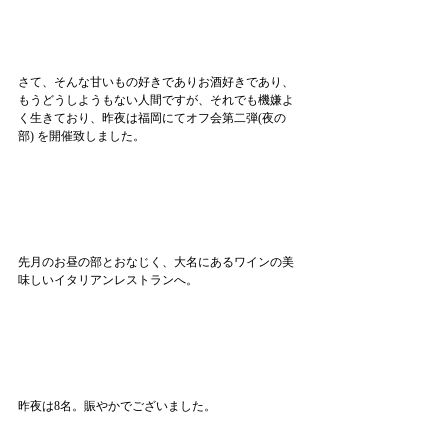
さて、そんな甘いもの好きでありお酒好きであり、
もうどうしようもない人間ですが、それでも機嫌よ
く生きており、昨夜は福岡にてオフ会第二弾(夜の
部) を開催致しました。
先月のお昼の部とおなじく、大名にあるワインの美
味しいイタリアンレストランへ。
昨夜は8名。賑やかでございました。