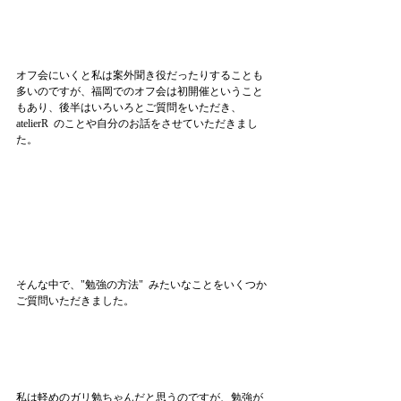
オフ会にいくと私は案外聞き役だったりすることも
多いのですが、福岡でのオフ会は初開催ということ
もあり、後半はいろいろとご質問をいただき、
atelierR  のことや自分のお話をさせていただきまし
た。
そんな中で、"勉強の方法"  みたいなことをいくつか
ご質問いただきました。
私は軽めのガリ勉ちゃんだと思うのですが、勉強が