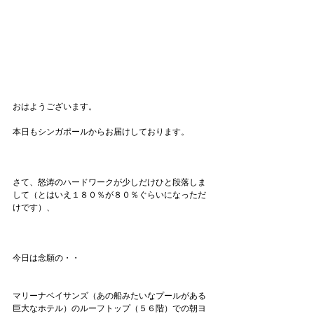
おはようございます。
本日もシンガポールからお届けしております。
さて、怒涛のハードワークが少しだけひと段落しま
して（とはいえ１８０％が８０％ぐらいになっただ
けです）、
今日は念願の・・
マリーナベイサンズ（あの船みたいなプールがある
巨大なホテル）のルーフトップ（５６階）での朝ヨ