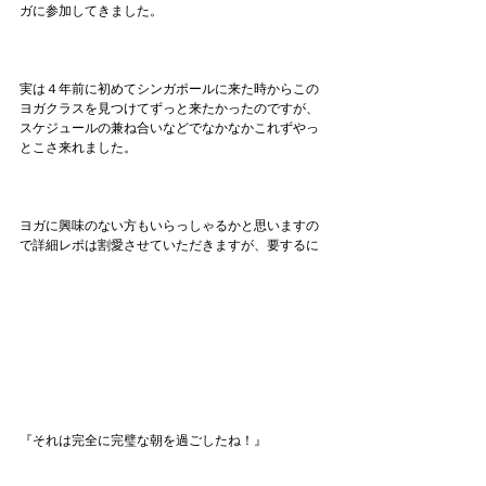
ガに参加してきました。
実は４年前に初めてシンガポールに来た時からこの
ヨガクラスを見つけてずっと来たかったのですが、
スケジュールの兼ね合いなどでなかなかこれずやっ
とこさ来れました。
ヨガに興味のない方もいらっしゃるかと思いますの
で詳細レポは割愛させていただきますが、要するに
『それは完全に完璧な朝を過ごしたね！』