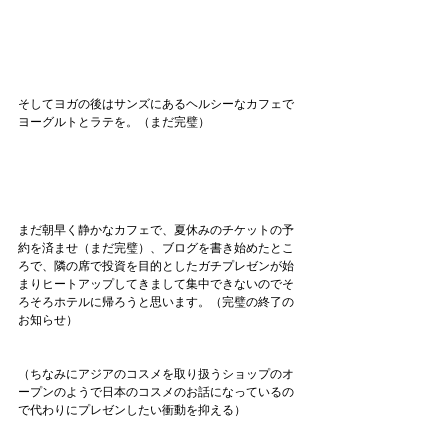
そしてヨガの後はサンズにあるヘルシーなカフェで
ヨーグルトとラテを。（まだ完璧）
まだ朝早く静かなカフェで、夏休みのチケットの予
約を済ませ（まだ完璧）、ブログを書き始めたとこ
ろで、隣の席で投資を目的としたガチプレゼンが始
まりヒートアップしてきまして集中できないのでそ
ろそろホテルに帰ろうと思います。（完璧の終了の
お知らせ）
（ちなみにアジアのコスメを取り扱うショップのオ
ープンのようで日本のコスメのお話になっているの
で代わりにプレゼンしたい衝動を抑える）