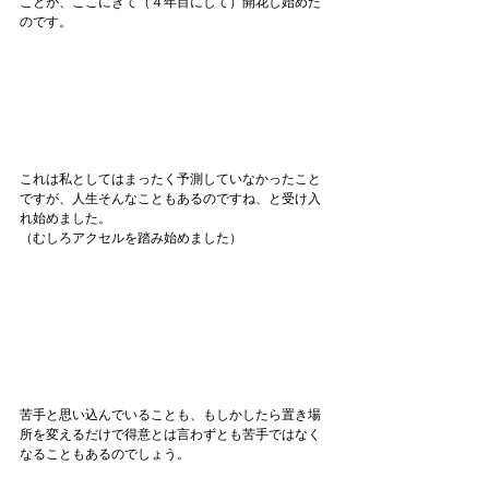
ことが、ここにきて（４年目にして）開花し始めた
のです。
これは私としてはまったく予測していなかったこと
ですが、人生そんなこともあるのですね、と受け入
れ始めました。
（むしろアクセルを踏み始めました）
苦手と思い込んでいることも、もしかしたら置き場
所を変えるだけで得意とは言わずとも苦手ではなく
なることもあるのでしょう。