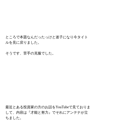
ところで本題なんだったっけと迷子になり今タイト
ルを見に戻りました。
そうです、苦手の克服でした。
最近とある投資家の方のお話をYouTubeで見ておりま
して、内容は『才能と努力』でそれにアンテナが立
ちました。