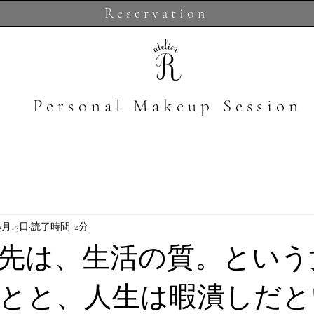
Reservation
​Personal Makeup Session
3月15日
読了時間: 2分
先は、生活の質。という
とと、人生は暇潰しだと