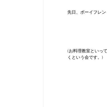
先日、ボーイフレン
(お料理教室といっ
くという会です。)