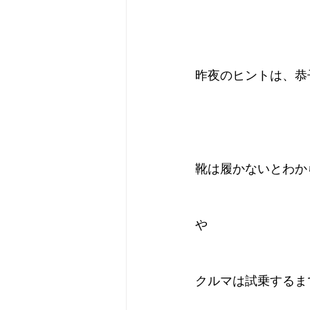
昨夜のヒントは、恭
靴は履かないとわか
や
クルマは試乗するま