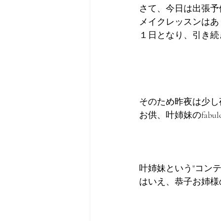
さて、今日は出張予
メイクレッスンはあ
１日となり、引き続
そのため昨夜は少し
お供、叶姉妹のfabulou
叶姉妹という"コン
はいえ、恭子お姉様