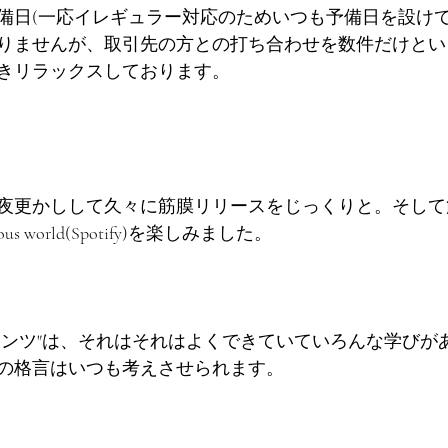
備日(一応イレギュラー対応のためいつも予備日を設けて
りませんが、取引先の方との打ち合わせを数件だけとい
きリラックスしております。
夜更かしして久々に筋膜リリースをじっくりと。そして
s world(Spotify)を楽しみました。
テンツ"は、それはそれはよくできていていろんな学びが
の格言はいつも考えさせられます。