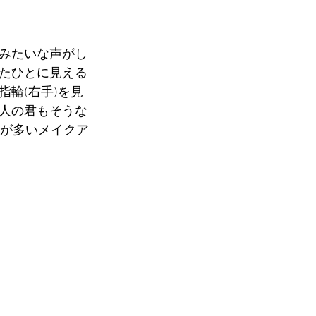
』みたいな声がし
たひとに見える
輪(右手)を見
人の君もそうな
件が多いメイクア