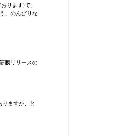
おります)で、
う、のんびりな
筋膜リリースの
ありますが、と