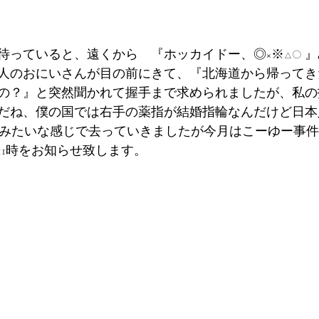
待っていると、遠くから　『ホッカイドー、◎×※△○ 
人のおにいさんが目の前にきて、『北海道から帰ってき
の？』と突然聞かれて握手まで求められましたが、私の指
だね、僕の国では右手の薬指が結婚指輪なんだけど日本
uck』みたいな感じで去っていきましたが今月はこーゆー事
11時をお知らせ致します。