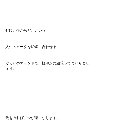
ぜひ、今からだ、という、
人生のピークを80歳に合わせる
ぐらいのマインドで、軽やかに頑張ってまいりまし
ょう。
先をみれば、今が楽になります。