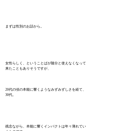
まずは性別のお話から。
女性らしく、ということばが随分と使えなくなって
来たこともありそうですが、
20代の頃の本能に響くようなみずみずしさを経て、
30代。
残念ながら、本能に響くインパクトは年々薄れてい