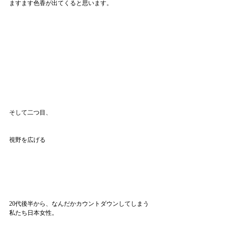
ますます色香が出てくると思います。
そして二つ目、
視野を広げる
20代後半から、なんだかカウントダウンしてしまう
私たち日本女性。