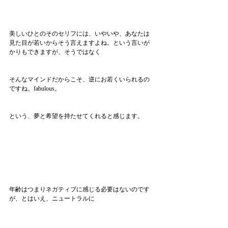
美しいひとのそのセリフには、いやいや、あなたは
見た目が若いからそう言えますよね。という言いが
かりもできますが、そうではなく
そんなマインドだからこそ、逆にお若くいられるの
ですね。fabulous。
という、夢と希望を持たせてくれると感じます。
年齢はつまりネガティブに感じる必要はないのです
が、とはいえ、ニュートラルに