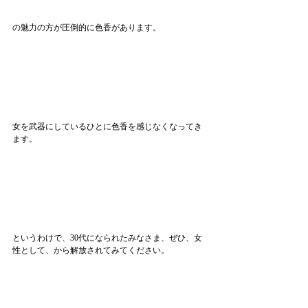
の魅力の方が圧倒的に色香があります。
女を武器にしているひとに色香を感じなくなってき
ます。
というわけで、30代になられたみなさま、ぜひ、女
性として、から解放されてみてください。