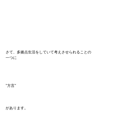
さて、多拠点生活をしていて考えさせられることの
一つに
"方言"
があります。