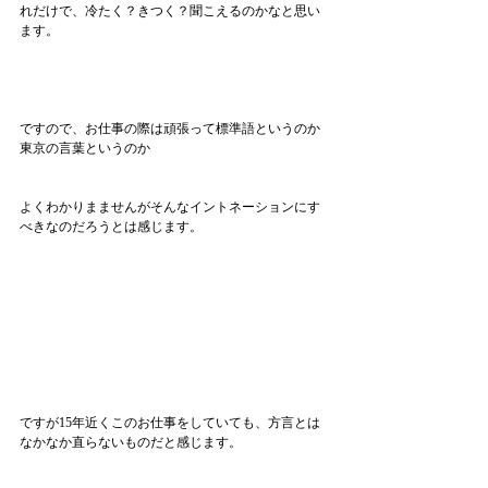
れだけで、冷たく？きつく？聞こえるのかなと思い
ます。
ですので、お仕事の際は頑張って標準語というのか
東京の言葉というのか
よくわかりまませんがそんなイントネーションにす
べきなのだろうとは感じます。
ですが15年近くこのお仕事をしていても、方言とは
なかなか直らないものだと感じます。