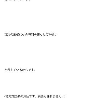
英語の勉強にその時間を使った方が良い
と考えているからです。
(労力対効果のお話です。英語も喋れません。)