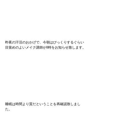
昨夜の汗活のおかげで、今朝はびっくりするぐらい
目覚めのよいメイク講師が8時をお知らせ致します。
睡眠は時間より質だということを再確認致しまし
た。