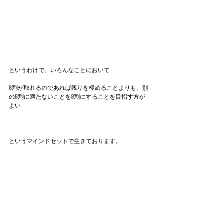
というわけで、いろんなことにおいて
8割が取れるのであれば残りを極めることよりも、別
の8割に満たないことを8割にすることを目指す方が
よい
というマインドセットで生きております。