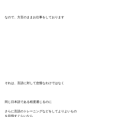
なので、方言のままお仕事をしております
それは、言語に対して怠慢なわけではなく
同じ日本語である程度通じるのに
さらに言語のトレーニングなどをしてよりよいもの
を目指すぐらいなら