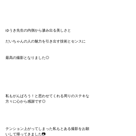
ゆうき先生の内側から滲み出る美しさと
だいちゃんの人の魅力を引き出す技術とセンスに
最高の撮影となりました◎
私もがんばろう！と思わせてくれる周りのステキな
方々に心から感謝です◎
テンション上がってしまった私もとある撮影をお願
いして帰ってきました📷