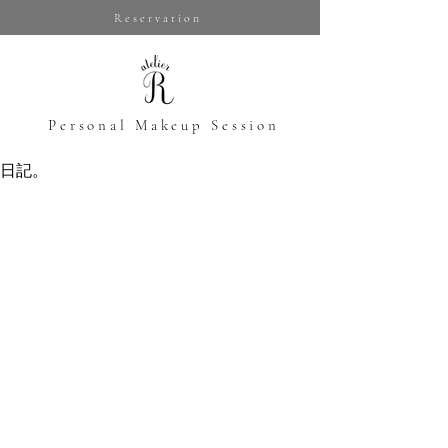
Reservation
​Personal Makeup Session
日記。