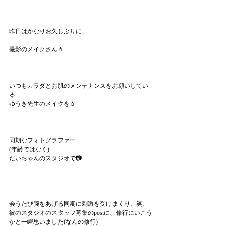
昨日はかなりお久しぶりに
撮影のメイクさん💄
いつもカラダとお肌のメンテナンスをお願いしてい
る
ゆうき先生のメイクを💄
同期なフォトグラファー
(年齢ではなく)
だいちゃんのスタジオで📷
会うたび腕をあげる同期に刺激を受けまくり、笑、
彼のスタジオのスタッフ募集のpostに、修行にいこう
かと一瞬思いました(なんの修行)