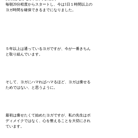
毎朝20分程度からスタートし、今は1日１時間以上の
ヨガ時間を確保できるまでになりました。
５年以上は通っているヨガですが、今が一番きちん
と取り組んでいます。
そして、ヨガにハマればハマるほど、ヨガは痩せる
ためではない、と思うように。
最初は痩せたくて始めたヨガですが、私の先生はボ
ディメイクではなく、心を整えることを大切にされ
ています。