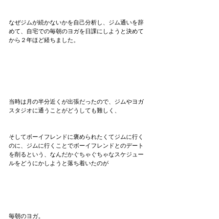
なぜジムが続かないかを自己分析し、ジム通いを辞
めて、自宅での毎朝のヨガを日課にしようと決めて
から２年ほど経ちました。
当時は月の半分近くが出張だったので、ジムやヨガ
スタジオに通うことがどうしても難しく、
そしてボーイフレンドに褒められたくてジムに行く
のに、ジムに行くことでボーイフレンドとのデート
を削るという、なんだかぐちゃぐちゃなスケジュー
ルをどうにかしようと落ち着いたのが
毎朝のヨガ。