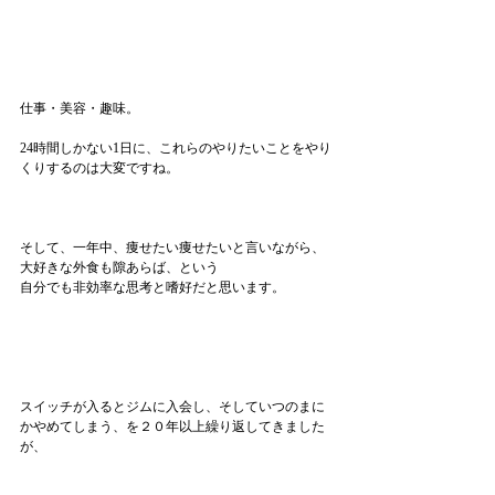
仕事・美容・趣味。
24時間しかない1日に、これらのやりたいことをやり
くりするのは大変ですね。
そして、一年中、痩せたい痩せたいと言いながら、
大好きな外食も隙あらば、という
自分でも非効率な思考と嗜好だと思います。
スイッチが入るとジムに入会し、そしていつのまに
かやめてしまう、を２０年以上繰り返してきました
が、