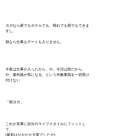
ヨガなら家でもホテルでも、晴れでも雨でもできま
すし、
朝なら仕事もデートも入りません。
今夜は仕事が入ったから、や、今日は雨だから、
や、紫外線が気になる、という外敵要因を一切受け
付けない
「朝ヨガ」
これが見事に自分のライフスタイルにフィットし
て、
(最初はなかなか大変でしたが)