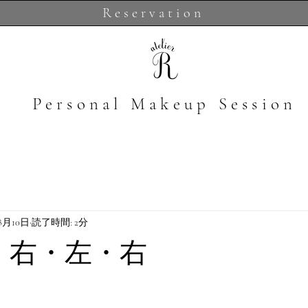
Reservation
​Personal Makeup Session
年8月10日
読了時間: 2分
定）右・左・右