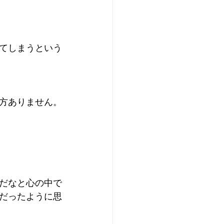
てしまうという
方ありません。
だなと心の中で
だったように思