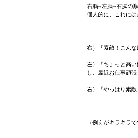
右脳→左脳→右脳の
個人的に、これには
右）『素敵！こんな
左）『ちょっと高い
し、最近お仕事頑張
右）『やっぱり素敵
（例えがキラキラで