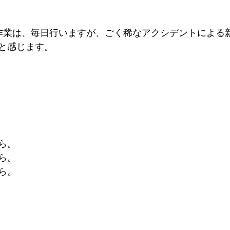
の作業は、毎日行いますが、ごく稀なアクシデントによる
と感じます。
ら。
ら。
ら。