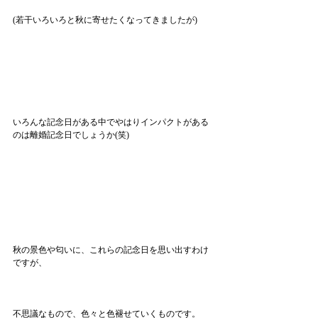
(若干いろいろと秋に寄せたくなってきましたが)
いろんな記念日がある中でやはりインパクトがある
のは離婚記念日でしょうか(笑)
秋の景色や匂いに、これらの記念日を思い出すわけ
ですが、
不思議なもので、色々と色褪せていくものです。