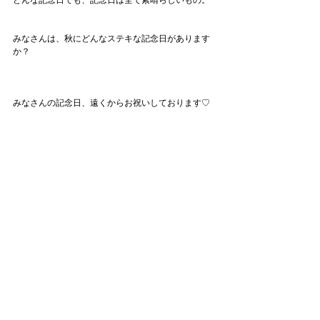
どんな記念日でも、記念日は全て素晴らしいもの。
みなさんは、秋にどんなステキな記念日があります
か？
みなさんの記念日、遠くからお祝いしております♡
それでは、また明日♡