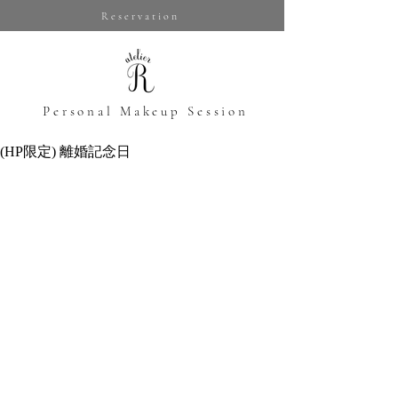
Reservation
​Personal Makeup Session
(HP限定) 離婚記念日