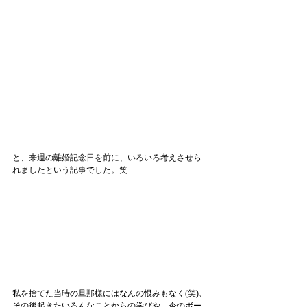
と、来週の離婚記念日を前に、いろいろ考えさせら
れましたという記事でした。笑
私を捨てた当時の旦那様にはなんの恨みもなく(笑)、
その後起きたいろんなことからの学びや、今のボー