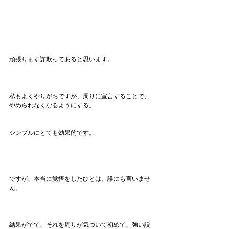
頑張ります詐欺ってあると思います。
私もよくやりがちですが、周りに宣言することで、
やめられなくなるようにする。
シンプルにとても効果的です。
ですが、本当に覚悟をしたひとは、誰にも言いませ
ん。
結果がでて、それを周りが気づいて初めて、強い説