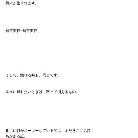
得力が生まれます。
有言実行<無言実行。
そして、離れる時も、同じです。
本当に離れたいときは、黙って消えるもの。
相手に何かオーダーしている間は、まだそこに気持
ちがある証。