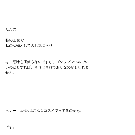
ただの
私の主観で
私の私物としてのお気に入り
は、意味も価値もないですが、ゴシップレベルでい
いのだとすれば、それはそれでありなのかもしれま
せん。
へぇー、norikoはこんなコスメ使ってるのかぁ。
です。