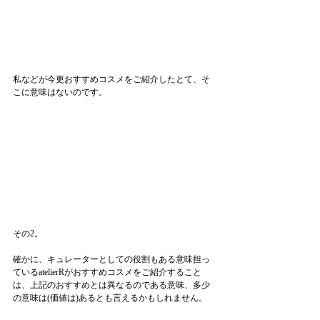
私などが今更おすすめコスメをご紹介したとて、そ
こに意味はないのです。
その2。
確かに、キュレーターとしての役割もある意味担っ
ているatelierRがおすすめコスメをご紹介すること
は、上記のおすすめとは異なるのである意味、多少
の意味は(価値は)あるとも言えるかもしれません。