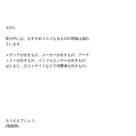
その1。
世の中には、おすすめコスメなるものの情報は溢れ
ています。
メディアが出すもの、メーカーが出すもの、アーテ
ィストが出すもの、インフルエンサーが出すもの
はたまた、口コミサイトなどで消費者が出すもの。
もうええでしょう。
(地面師)