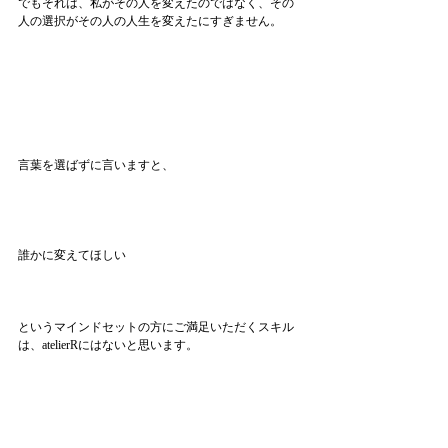
でもそれは、私がその人を変えたのではなく、その
人の選択がその人の人生を変えたにすぎません。
言葉を選ばずに言いますと、
誰かに変えてほしい
というマインドセットの方にご満足いただくスキル
は、atelierRにはないと思います。