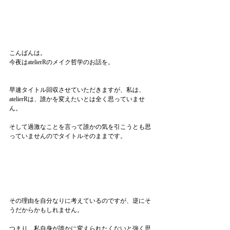
こんばんは。
今夜はatelierRのメイク哲学のお話を。
早速タイトル回収させていただきますが、私は、
atelierRは、誰かを変えたいとは全く思っていませ
ん。
そして過激なことを言って誰かの気を引こうとも思
っていませんのでタイトルそのままです。
その理由を自分なりに考えているのですが、逆にそ
うだからかもしれません。
つまり、私自身が誰かに変えられたくないと強く思