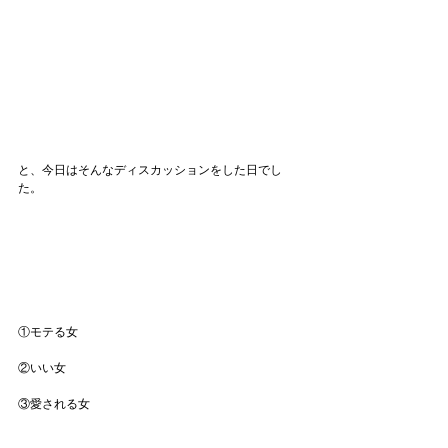
と、今日はそんなディスカッションをした日でし
た。
①モテる女
②いい女
③愛される女