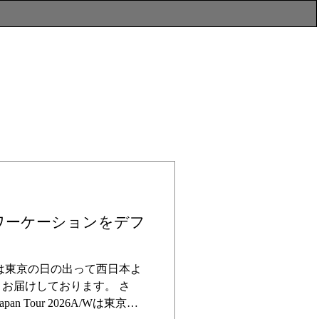
ワーケーションをデフ
は東京の日の出って西日本よ
お届けしております。 さ
n Japan Tour 2026A/Wは東京か