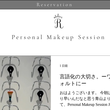
Reservation
​Personal Makeup Session
1 日前
言語化の大切さ。ー
ォルトにー
おはようございます。 今朝
り早いんだなと思う青山より
て、Personal Makeup Sessio