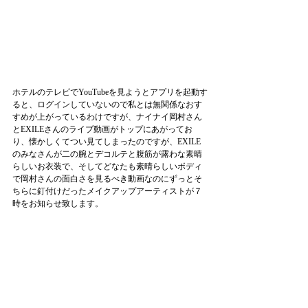
ホテルのテレビでYouTubeを見ようとアプリを起動す
ると、ログインしていないので私とは無関係なおす
すめが上がっているわけですが、ナイナイ岡村さん
とEXILEさんのライブ動画がトップにあがってお
り、懐かしくてつい見てしまったのですが、EXILE
のみなさんが二の腕とデコルテと腹筋が露わな素晴
らしいお衣装で、そしてどなたも素晴らしいボディ
で岡村さんの面白さを見るべき動画なのにずっとそ
ちらに釘付けだったメイクアップアーティストが７
時をお知らせ致します。