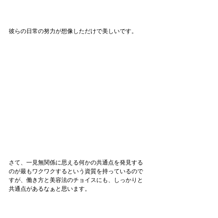
彼らの日常の努力が想像しただけで美しいです。
さて、一見無関係に思える何かの共通点を発見する
のが最もワクワクするという資質を持っているので
すが、働き方と美容法のチョイスにも、しっかりと
共通点があるなぁと思います。