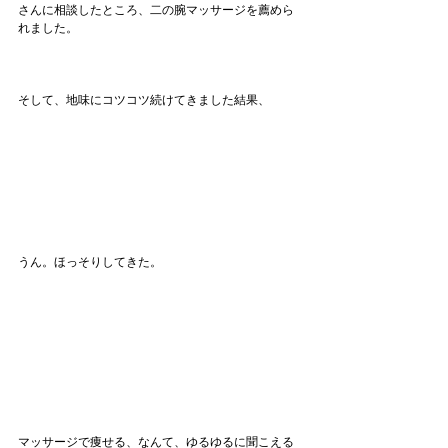
さんに相談したところ、二の腕マッサージを薦めら
れました。
そして、地味にコツコツ続けてきました結果、
うん。ほっそりしてきた。
マッサージで痩せる、なんて、ゆるゆるに聞こえる