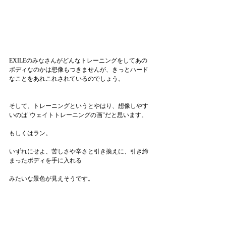
EXILEのみなさんがどんなトレーニングをしてあの
ボディなのかは想像もつきませんが、きっとハード
なことをあれこれされているのでしょう。
そして、トレーニングというとやはり、想像しやす
いのは"ウェイトトレーニングの画"だと思います。
もしくはラン。
いずれにせよ、苦しさや辛さと引き換えに、引き締
まったボディを手に入れる
みたいな景色が見えそうです。