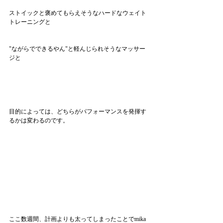
ストイックと褒めてもらえそうなハードなウェイト
トレーニングと
"ながらでできるやん"と軽んじられそうなマッサー
ジと
目的によっては、どちらがパフォーマンスを発揮す
るかは変わるのです。
ここ数週間、計画よりも太ってしまったことでmika