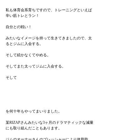
私も体育会系育ちですので、トレーニングといえば
辛い筋トレとラン！
自分との戦い！
みたいなイメージを持って生きてきましたので、太
るとジムに入会する。
そして続かなくてやめる。
そしてまた太ってジムに入会する。
そして
を何十年もやってまいりました。
某RIZAPさんみたいな3ヶ月のドラマティックな減量
にも取り組んだこともあります。
ジムのオーナーさんのプレッシャーにより体脂肪